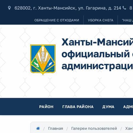
628002, г. Ханты-Мансийск, ул. Гагарина, д. 214
8
ОБРАЩЕНИЕ С ОТХОДАМИ
УБОРКА СНЕГА
"НАШ 
Ханты-Мансий
официальный 
администраци
РАЙОН
ГЛАВА РАЙОНА
ДУМА
АДМ
Главная
Галереи пользователей
Хан