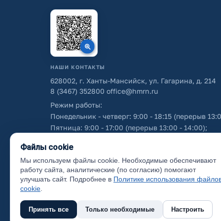
НАШИ КОНТАКТЫ
628002, г. Ханты-Мансийск, ул. Гагарина, д. 214
8 (3467) 352800
office@hmrn.ru
Режим работы:
Понедельник - четверг: 9:00 - 18:15 (перерыв 13:0
Пятница: 9:00 - 17:00 (перерыв 13:00 - 14:00);
Суббота - воскресенье: выходные дни.
Файлы cookie
Мы используем файлы cookie. Необходимые обеспечивают
Об использовании персональных данных
работу сайта, аналитические (по согласию) помогают
улучшать сайт. Подробнее в
Политике использования файло
cookie
.
Принять все
Только необходимые
Настроить
(с) 2017 Ханты-Мансийский район, официальный са