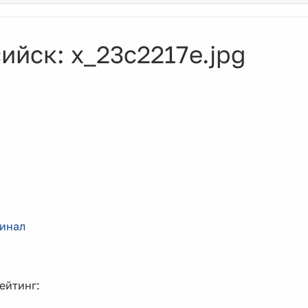
йск: x_23c2217e.jpg
инал
Рейтинг: