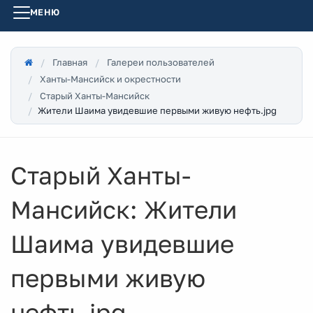
МЕНЮ
Главная
Галереи пользователей
Ханты-Мансийск и окрестности
Старый Ханты-Мансийск
Жители Шаима увидевшие первыми живую нефть.jpg
Старый Ханты-
Мансийск: Жители
Шаима увидевшие
первыми живую
нефть.jpg