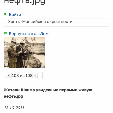
Войти
Ханты-Мансийск и окрестности
Вернуться в альбом
108 из 108
Жители Шаима увидевшие первыми живую
нефть.jpg
13.10.2011