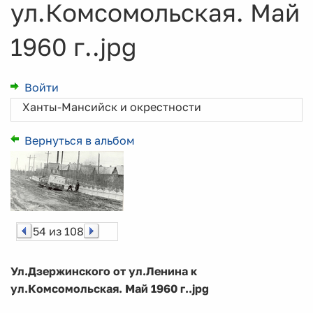
ул.Комсомольская. Май
1960 г..jpg
Войти
Ханты-Мансийск и окрестности
Вернуться в альбом
54 из 108
Ул.Дзержинского от ул.Ленина к
ул.Комсомольская. Май 1960 г..jpg