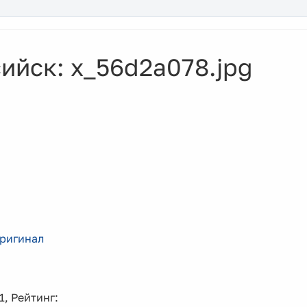
ийск: x_56d2a078.jpg
ригинал
1, Рейтинг: