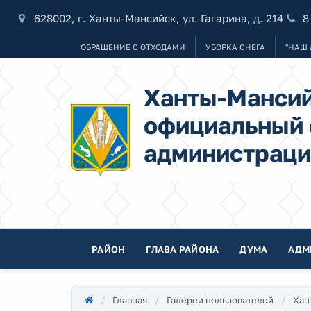
628002, г. Ханты-Мансийск, ул. Гагарина, д. 214
8
ОБРАЩЕНИЕ С ОТХОДАМИ
УБОРКА СНЕГА
"НАШ 
Ханты-Мансий
официальный 
администраци
РАЙОН
ГЛАВА РАЙОНА
ДУМА
АДМ
Главная
Галереи пользователей
Хан