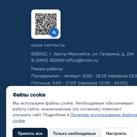
НАШИ КОНТАКТЫ
628002, г. Ханты-Мансийск, ул. Гагарина, д. 214
8 (3467) 352800
office@hmrn.ru
Режим работы:
Понедельник - четверг: 9:00 - 18:15 (перерыв 13:0
Пятница: 9:00 - 17:00 (перерыв 13:00 - 14:00);
Суббота - воскресенье: выходные дни.
Файлы cookie
Мы используем файлы cookie. Необходимые обеспечивают
Об использовании персональных данных
работу сайта, аналитические (по согласию) помогают
улучшать сайт. Подробнее в
Политике использования файло
cookie
.
Принять все
Только необходимые
Настроить