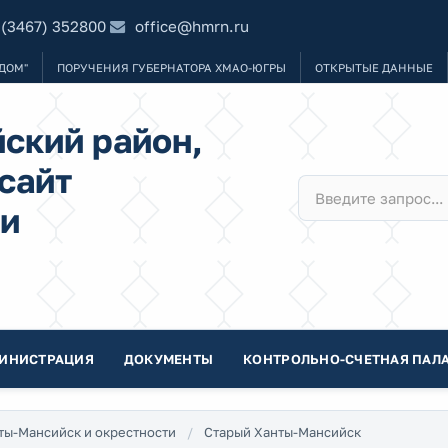
 (3467) 352800
office@hmrn.ru
ДОМ"
ПОРУЧЕНИЯ ГУБЕРНАТОРА ХМАО-ЮГРЫ
ОТКРЫТЫЕ ДАННЫЕ
ский район,
сайт
и
ИНИСТРАЦИЯ
ДОКУМЕНТЫ
КОНТРОЛЬНО-СЧЕТНАЯ ПАЛА
ты-Мансийск и окрестности
Старый Ханты-Мансийск