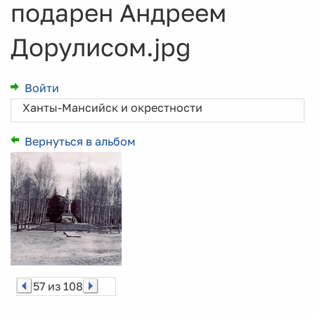
подарен Андреем
Дорулисом.jpg
Войти
Ханты-Мансийск и окрестности
Вернуться в альбом
57 из 108