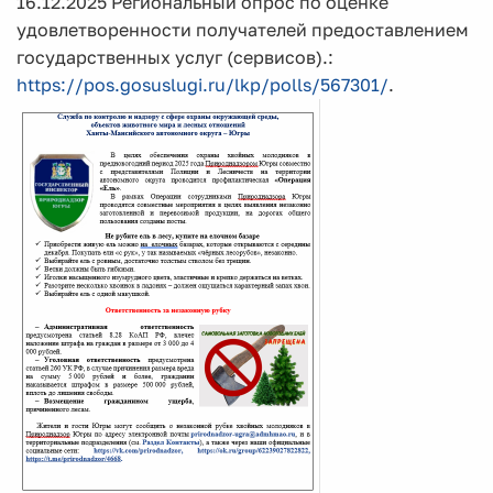
16.12.2025 Региональный опрос по оценке
удовлетворенности получателей предоставлением
государственных услуг (сервисов).:
https://pos.gosuslugi.ru/lkp/polls/567301/
.