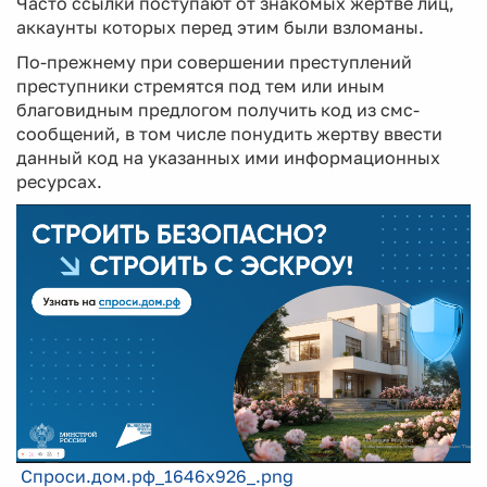
Часто ссылки поступают от знакомых жертве лиц,
аккаунты которых перед этим были взломаны.
По-прежнему при совершении преступлений
преступники стремятся под тем или иным
благовидным предлогом получить код из смс-
сообщений, в том числе понудить жертву ввести
данный код на указанных ими информационных
ресурсах.
Спроси.дом.рф_1646х926_.png