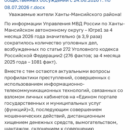
общественных обсуждений с 24.06.2026 г. по
08.07.2026 г.docx
Уважаемые жители Ханты-Мансийского района!
По информации Управления МВД России по Ханты-
Мансийском автономному округу – Югре1 за 4
месяца 2026 года значительно (в 3,9 раза)
сократилось количество уголовных дел,
возбужденных по статье 272 Уголовного кодекса
Российской Федерации2 (276 фактов; за 4 месяца
2025 года – 1081 факт).
Вместе с тем остаются актуальными вопросы
профилактики преступлений, совершенных с
использованием информационно-
телекоммуникационных технологий, связанных со
взломом личных кабинетов на «Едином портале
государственных и муниципальных услуг
(функций)»3, последующим совершением
мошеннических действий, дистанционным
хищением денежных средств, вымогательством,
шантажом, склонением к совершению