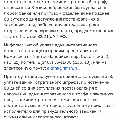
ответственности, что административный штраф,
вынесенный Комиссией, должен быть уплачен в
любом банке или почтовом отделении не позднее
60 суток со дня вступления постановления в
законную силу, либо со дня истечения срока
отсрочки или рассрочки оплаты, предусмотренных
частью 1 статьи 32.2 КоАП РФ.
Информацию об уплате административного
штрафа (квитанцию) просим представлять в
Комиссию (г. Ханты-Мансийск, пер. Советский, 2,
каб. 21) по тел.: 8(3467) 35-11-88 (доб. 13), или на
электронную почту:
akhm@hmrn.ru
.
При отсутствии документа, свидетельствующего об
уплате административного штрафа, по истечении
60 дней со дня вступления постановления о
наложении административного штрафа в законную
силу - административная комиссия направит
соответствующие материалы судебному приставу –
исполнителю для принудительного взыскания
суммы административного штрафа.