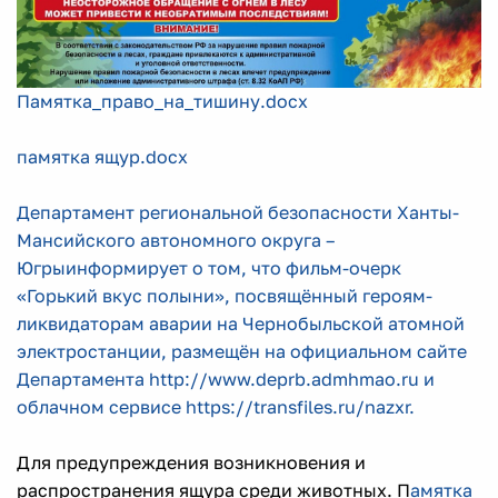
Памятка_право_на_тишину.docx
памятка ящур.docx
Департамент региональной безопасности Ханты-
Мансийского автономного округа –
Югрыинформирует о том, что фильм-очерк
«Горький вкус полыни», посвящённый героям-
ликвидаторам аварии на Чернобыльской атомной
электростанции, размещён на официальном сайте
Департамента http://www.deprb.admhmao.ru и
облачном сервисе https://transfiles.ru/nazxr.
Для предупреждения возникновения и
распространения ящура среди животных. П
амятка