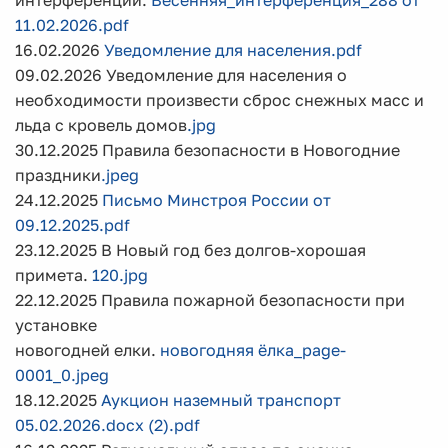
интерференции.
Весенняя_интерференция_288 от
11.02.2026.pdf
16.02.2026
Уведомление для населения.pdf
09.02.2026 Уведомление для населения о
необходимости произвести сброс снежных масс и
льда с кровель домов
.jpg
30.12.2025 Правила безопасности в Новогодние
праздники
.jpeg
24.12.2025
Письмо Минстроя России от
09.12.2025.pdf
23.12.2025 В Новый год без долгов-хорошая
примета.
120.jpg
22.12.2025 Правила пожарной безопасности при
установке
новогодней елки.
новогодняя ёлка_page-
0001_0.jpeg
18.12.2025
Аукцион наземный транспорт
05.02.2026.docx (2).pdf