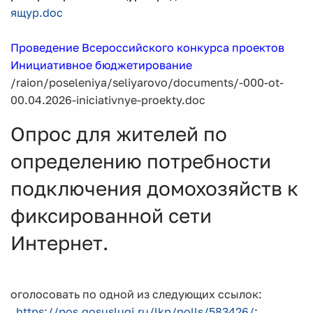
ящур.doc
Проведение Всероссийского конкурса проектов
Инициативное бюджетирование
/raion/poseleniya/seliyarovo/documents/-000-ot-
00.04.2026-iniciativnye-proekty.doc
Опрос для жителей по
определению потребности
подключения домохозяйств к
фиксированной сети
Интернет.
оголосовать по одной из следующих ссылок:
https://pos.gosuslugi.ru/lkp/polls/583426/
;