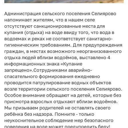
Администрация сельского поселения Селиярово
напоминает жителям, что в нашем селе
отсутствуют санкционированные места для
купания (отдыха) на воде ввиду того, что вода в
водоемах и реках не соответствует санитарно-
гигиеническим требованиям. Для предупреждения
граждан, в местах возможного неорганизованного
отдыха людей вблизи водоёмов, выставлено 4
информационных знака «Купание
запрещено».Сотрудниками аварийно-
спасательного формирования ежедневно
проводится патрулирование водных объектов
возле территории сельского поселения Селиярово.
Особое внимание обращают на детей, которые без
присмотра взрослых отдыхают вблизи водоёмов.
Мы призываем родителей не оставлять своего
ребёнка без надзора. Помните - только
неукоснительное соблюдение мер безопасного
поведения на воде может предупредить беду!