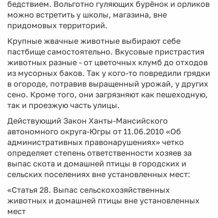
бедствием. Вольготно гуляющих бурёнок и орликов
можно встретить у школы, магазина, вне
придомовых территорий.
Крупные жвачные животные выбирают себе
пастбище самостоятельно. Вкусовые пристрастия
животных разные - от цветочных клумб до отходов
из мусорных баков. Так у кого-то повредили грядки
в огороде, потравив выращенный урожай, у других
сено. Кроме того, они загрязняют как пешеходную,
так и проезжую часть улицы.
Действующий Закон Ханты-Мансийского
автономного округа-Югры от 11.06.2010 «Об
административных правонарушениях» четко
определяет степень ответственности хозяев за
выпас скота и домашней птицы в городских и
сельских поселениях вне установленных мест:
«Статья 28. Выпас сельскохозяйственных
животных и домашней птицы вне установленных
мест