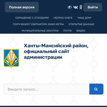
Полная версия
Войти
ОБРАЩЕНИЕ С ОТХОДАМИ
УБОРКА СНЕГА
"НАШ ДОМ"
ПОРУЧЕНИЯ ГУБЕРНАТОРА ХМАО-ЮГРЫ
ОТКРЫТЫЕ ДАННЫЕ
МУНИЦИПАЛЬНЫЕ ЗАКУПКИ
ПОЧТА
ВИДЕО
Ханты-Мансийский район,
официальный сайт
администрации