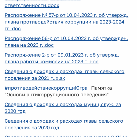
ответственности.docx
Распоряжение № 57-р от 10.04.2023 г. об утвержд.
плана противодействия коррупции на 2023-2024
гг..doc
Распоряжение 56-р от 10.04.2023 г. об утвержден.
плана на 2023 г..doc
Распоряжение 2-р от 09.01.2023 г. об утвержд.
плана работы комиссии на 2023 г..doc
Сведения о доходах и расходах главы сельского
поселения за 2021 г..xlsx
#противодействиекоррупциЮгра
Памятка
"Основы антикоррупционного поведения"
Сведения о доходах и расходах муниц.служ. за
2020 год
Сведения о доходах и расходах главы сельского
поселения за 2020 год.