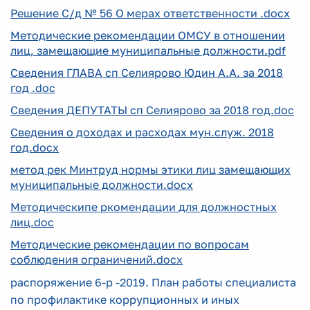
Решение С/д № 56 О мерах ответственности .docx
Методические рекомендации ОМСУ в отношении
лиц, замещающие муниципальные должности.pdf
Сведения ГЛАВА сп Селиярово Юдин А.А. за 2018
год .doc
Сведения ДЕПУТАТЫ сп Селиярово за 2018 год.doc
Сведения о доходах и расходах мун.служ. 2018
год.docx
метод рек Минтруд нормы этики лиц замещающих
муниципальные должности.docx
Методическипе ркомендации для должностных
лиц.doc
Методические рекомендации по вопросам
соблюдения ограничений.docx
распоряжение 6-р -2019. План работы специалиста
по профилактике коррупционных и иных