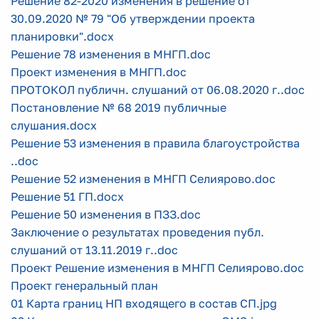
Решение 82-2020 изменения в решение от
30.09.2020 № 79 "Об утверждении проекта
планировки".docx
Решение 78 изменения в МНГП.doc
Проект изменения в МНГП.doc
ПРОТОКОЛ публичн. слушаний от 06.08.2020 г..doc
Постановление № 68 2019 публичные
слушания.docx
Решение 53 изменения в правила благоустройства
..doc
Решение 52 изменения в МНГП Селиярово.doc
Решение 51 ГП.docx
Решение 50 изменения в ПЗЗ.doc
Заключение о результатах проведения публ.
слушаний от 13.11.2019 г..doc
Проект Решение изменения в МНГП Селиярово.doc
Проект генеральный план
01 Карта границ НП входящего в состав СП.jpg