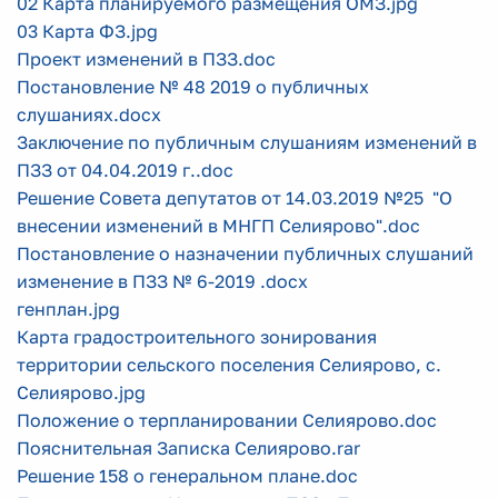
02 Карта планируемого размещения ОМЗ.jpg
03 Карта ФЗ.jpg
Проект изменений в ПЗЗ.doc
Постановление № 48 2019 о публичных
слушаниях.docx
Заключение по публичным слушаниям изменений в
ПЗЗ от 04.04.2019 г..doc
Решение Совета депутатов от 14.03.2019 №25 "О
внесении изменений в МНГП Селиярово".doc
Постановление о назначении публичных слушаний
изменение в ПЗЗ № 6-2019 .docx
генплан.jpg
Карта градостроительного зонирования
территории сельского поселения Селиярово, с.
Селиярово.jpg
Положение о терпланировании Селиярово.doc
Пояснительная Записка Селиярово.rar
Решение 158 о генеральном плане.doc