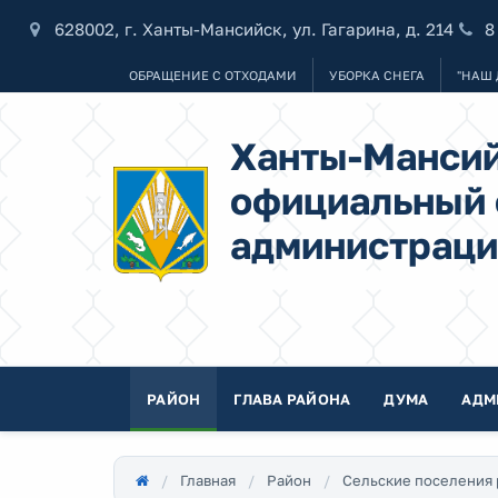
628002, г. Ханты-Мансийск, ул. Гагарина, д. 214
8
ОБРАЩЕНИЕ С ОТХОДАМИ
УБОРКА СНЕГА
"НАШ 
Ханты-Мансий
официальный 
администраци
РАЙОН
ГЛАВА РАЙОНА
ДУМА
АДМ
Главная
Район
Сельские поселения 