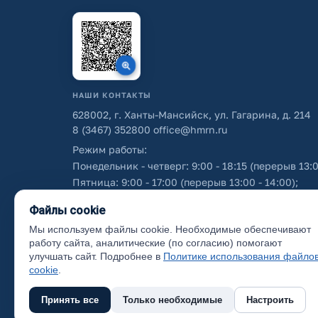
НАШИ КОНТАКТЫ
628002, г. Ханты-Мансийск, ул. Гагарина, д. 214
8 (3467) 352800
office@hmrn.ru
Режим работы:
Понедельник - четверг: 9:00 - 18:15 (перерыв 13:0
Пятница: 9:00 - 17:00 (перерыв 13:00 - 14:00);
Суббота - воскресенье: выходные дни.
Файлы cookie
Мы используем файлы cookie. Необходимые обеспечивают
Об использовании персональных данных
работу сайта, аналитические (по согласию) помогают
улучшать сайт. Подробнее в
Политике использования файло
cookie
.
Принять все
Только необходимые
Настроить
(с) 2017 Ханты-Мансийский район, официальный са