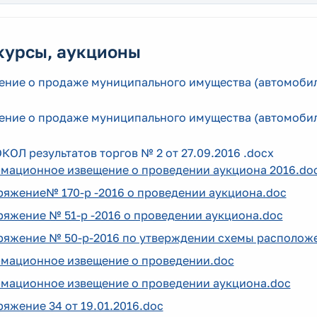
курсы, аукционы
ение о продаже муниципального имущества (автомоби
ение о продаже муниципального имущества (автомобил
ОЛ результатов торгов № 2 от 27.09.2016 .docx
мационное извещение о проведении аукциона 2016.do
ряжение№ 170-р -2016 о проведении аукциона.doc
яжение № 51-р -2016 о проведении аукциона.doc
ряжение № 50-р-2016 по утверждении схемы расположе
мационное извещение о проведении.doc
мационное извещение о проведении аукциона.doc
яжение 34 от 19.01.2016.doc