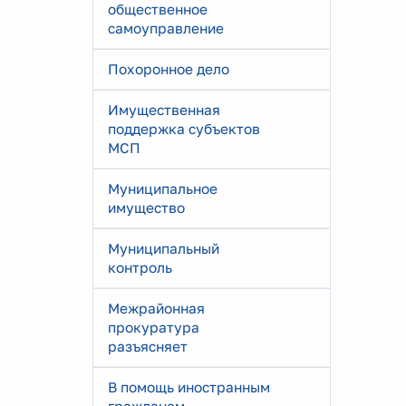
общественное
самоуправление
Похоронное дело
Имущественная
поддержка субъектов
МСП
Муниципальное
имущество
Муниципальный
контроль
Межрайонная
прокуратура
разъясняет
В помощь иностранным