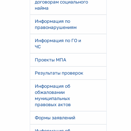
договорам социального
найма
Информация по
правонарушениям
Информация по ГО и
ЧС
Проекты МПА
Результаты проверок
Информация об
обжаловании
муниципальных
правовых актов
Формы заявлений
Информация об