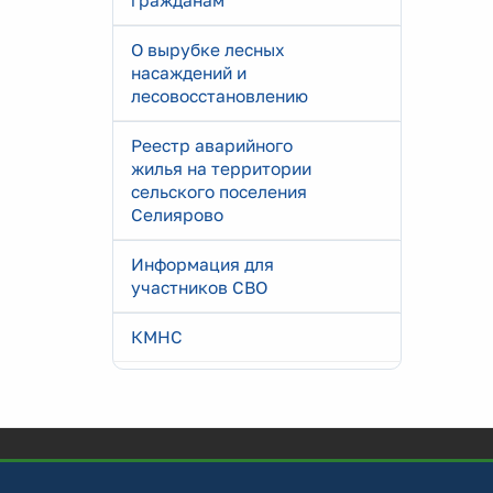
гражданам
О вырубке лесных
насаждений и
лесовосстановлению
Реестр аварийного
жилья на территории
сельского поселения
Селиярово
Информация для
участников СВО
КМНС