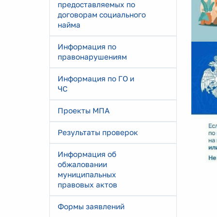
предоставляемых по
договорам социального
найма
Информация по
правонарушениям
Информация по ГО и
ЧС
Проекты МПА
Результаты проверок
Информация об
обжаловании
муниципальных
правовых актов
Формы заявлений