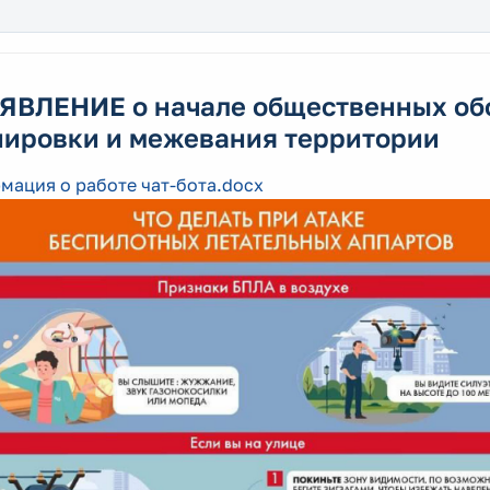
ЯВЛЕНИЕ о начале общественных об
нировки и межевания территории
ация о работе чат-бота.docx