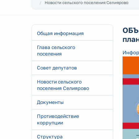
Новости сельского поселения Селиярово
ОБЪ
Общая информация
пла
Глава сельского
Информ
поселения
Совет депутатов
Новости сельского
поселения Селиярово
Документы
Противодействие
коррупции
Структура