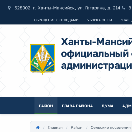
628002, г. Ханты-Мансийск, ул. Гагарина, д. 214
8
ОБРАЩЕНИЕ С ОТХОДАМИ
УБОРКА СНЕГА
"НАШ 
Ханты-Мансий
официальный 
администраци
РАЙОН
ГЛАВА РАЙОНА
ДУМА
АДМ
Главная
Район
Сельские поселения 