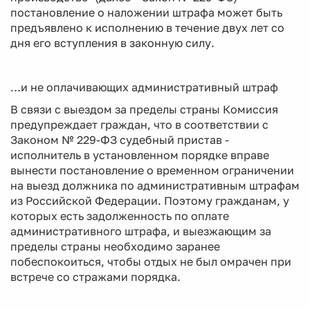
постановление о наложении штрафа может быть
предъявлено к исполнению в течение двух лет со
дня его вступления в законную силу.
…и не оплачивающих административный штраф
В связи с выездом за пределы страны Комиссия
предупреждает граждан, что в соответствии с
Законом № 229-ФЗ судебный пристав -
исполнитель в установленном порядке вправе
вынести постановление о временном ограничении
на выезд должника по административным штрафам
из Российской Федерации. Поэтому гражданам, у
которых есть задолженность по оплате
административного штрафа, и выезжающим за
пределы страны необходимо заранее
побеспокоиться, чтобы отдых не был омрачен при
встрече со стражами порядка.