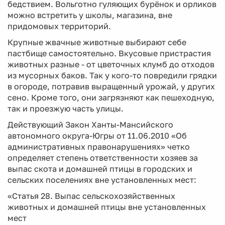
бедствием. Вольготно гуляющих бурёнок и орликов
можно встретить у школы, магазина, вне
придомовых территорий.
Крупные жвачные животные выбирают себе
пастбище самостоятельно. Вкусовые пристрастия
животных разные - от цветочных клумб до отходов
из мусорных баков. Так у кого-то повредили грядки
в огороде, потравив выращенный урожай, у других
сено. Кроме того, они загрязняют как пешеходную,
так и проезжую часть улицы.
Действующий Закон Ханты-Мансийского
автономного округа-Югры от 11.06.2010 «Об
административных правонарушениях» четко
определяет степень ответственности хозяев за
выпас скота и домашней птицы в городских и
сельских поселениях вне установленных мест:
«Статья 28. Выпас сельскохозяйственных
животных и домашней птицы вне установленных
мест