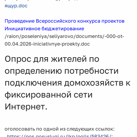
ящур.doc
Проведение Всероссийского конкурса проектов
Инициативное бюджетирование
/raion/poseleniya/seliyarovo/documents/-000-ot-
00.04.2026-iniciativnye-proekty.doc
Опрос для жителей по
определению потребности
подключения домохозяйств к
фиксированной сети
Интернет.
оголосовать по одной из следующих ссылок:
https://pos.gosuslugi.ru/lkp/polls/583426/
;