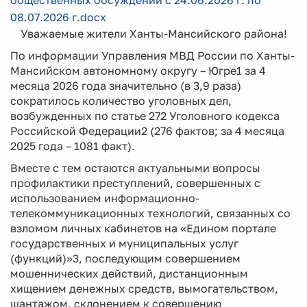
общественных обсуждений с 24.06.2026 г. по
08.07.2026 г.docx
Уважаемые жители Ханты-Мансийского района!
По информации Управления МВД России по Ханты-
Мансийском автономному округу – Югре1 за 4
месяца 2026 года значительно (в 3,9 раза)
сократилось количество уголовных дел,
возбужденных по статье 272 Уголовного кодекса
Российской Федерации2 (276 фактов; за 4 месяца
2025 года – 1081 факт).
Вместе с тем остаются актуальными вопросы
профилактики преступлений, совершенных с
использованием информационно-
телекоммуникационных технологий, связанных со
взломом личных кабинетов на «Едином портале
государственных и муниципальных услуг
(функций)»3, последующим совершением
мошеннических действий, дистанционным
хищением денежных средств, вымогательством,
шантажом, склонением к совершению