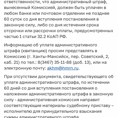
ответственности, что административный штраф,
вынесенный Комиссией, должен быть уплачен в
любом банке или почтовом отделении не позднее
60 суток со дня вступления постановления в
законную силу, либо со дня истечения срока
отсрочки или рассрочки оплаты, предусмотренных
частью 1 статьи 32.2 КоАП РФ.
Информацию об уплате административного
штрафа (квитанцию) просим представлять в
Комиссию (г. Ханты-Мансийск, пер. Советский, 2,
каб. 21) по тел.: 8(3467) 35-11-88 (доб. 13), или на
электронную почту:
akhm@hmrn.ru
.
При отсутствии документа, свидетельствующего об
уплате административного штрафа, по истечении
60 дней со дня вступления постановления о
наложении административного штрафа в законную
силу - административная комиссия направит
соответствующие материалы судебному приставу –
исполнителю для принудительного взыскания
суммы административного штрафа.