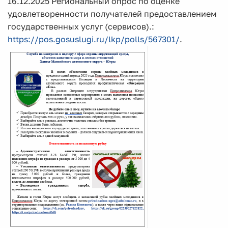
16.12.2025 Региональный опрос по оценке
удовлетворенности получателей предоставлением
государственных услуг (сервисов).:
https://pos.gosuslugi.ru/lkp/polls/567301/
.