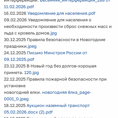
интерференции.
Весенняя_интерференция_288 от
11.02.2026.pdf
16.02.2026
Уведомление для населения.pdf
09.02.2026 Уведомление для населения о
необходимости произвести сброс снежных масс и
льда с кровель домов
.jpg
30.12.2025 Правила безопасности в Новогодние
праздники
.jpeg
24.12.2025
Письмо Минстроя России от
09.12.2025.pdf
23.12.2025 В Новый год без долгов-хорошая
примета.
120.jpg
22.12.2025 Правила пожарной безопасности при
установке
новогодней елки.
новогодняя ёлка_page-
0001_0.jpeg
18.12.2025
Аукцион наземный транспорт
05.02.2026.docx (2).pdf