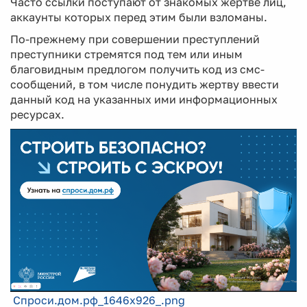
Часто ссылки поступают от знакомых жертве лиц,
аккаунты которых перед этим были взломаны.
По-прежнему при совершении преступлений
преступники стремятся под тем или иным
благовидным предлогом получить код из смс-
сообщений, в том числе понудить жертву ввести
данный код на указанных ими информационных
ресурсах.
Спроси.дом.рф_1646х926_.png