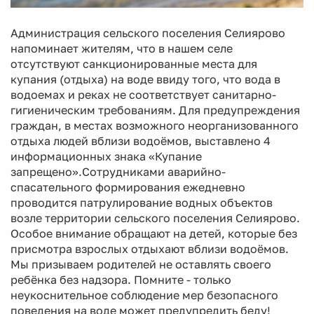
Администрация сельского поселения Селиярово
напоминает жителям, что в нашем селе
отсутствуют санкционированные места для
купания (отдыха) на воде ввиду того, что вода в
водоемах и реках не соответствует санитарно-
гигиеническим требованиям. Для предупреждения
граждан, в местах возможного неорганизованного
отдыха людей вблизи водоёмов, выставлено 4
информационных знака «Купание
запрещено».Сотрудниками аварийно-
спасательного формирования ежедневно
проводится патрулирование водных объектов
возле территории сельского поселения Селиярово.
Особое внимание обращают на детей, которые без
присмотра взрослых отдыхают вблизи водоёмов.
Мы призываем родителей не оставлять своего
ребёнка без надзора. Помните - только
неукоснительное соблюдение мер безопасного
поведения на воде может предупредить беду!