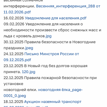
весенней солнечной
интерференции.
Весенняя_интерференция_288 от
11.02.2026.pdf
16.02.2026
Уведомление для населения.pdf
09.02.2026 Уведомление для населения о
необходимости произвести сброс снежных масс и
льда с кровель домов
.jpg
30.12.2025 Правила безопасности в Новогодние
праздники
.jpeg
24.12.2025
Письмо Минстроя России от
09.12.2025.pdf
23.12.2025 В Новый год без долгов-хорошая
примета.
120.jpg
22.12.2025 Правила пожарной безопасности при
установке
новогодней елки.
новогодняя ёлка_page-
0001_0.jpeg
18.12.2025
Аукцион наземный транспорт