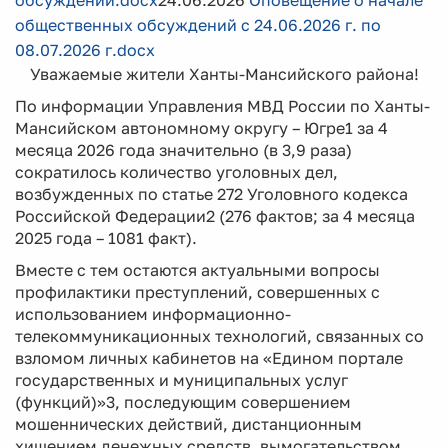
обсуждений.docx
24.06.2026
Оповещение о начале
общественных обсуждений с 24.06.2026 г. по
08.07.2026 г.docx
Уважаемые жители Ханты-Мансийского района!
По информации Управления МВД России по Ханты-
Мансийском автономному округу – Югре1 за 4
месяца 2026 года значительно (в 3,9 раза)
сократилось количество уголовных дел,
возбужденных по статье 272 Уголовного кодекса
Российской Федерации2 (276 фактов; за 4 месяца
2025 года – 1081 факт).
Вместе с тем остаются актуальными вопросы
профилактики преступлений, совершенных с
использованием информационно-
телекоммуникационных технологий, связанных со
взломом личных кабинетов на «Едином портале
государственных и муниципальных услуг
(функций)»3, последующим совершением
мошеннических действий, дистанционным
хищением денежных средств, вымогательством,