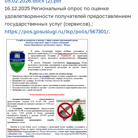
05.02.2026.docx (2).pdf
16.12.2025 Региональный опрос по оценке
удовлетворенности получателей предоставлением
государственных услуг (сервисов).:
https://pos.gosuslugi.ru/lkp/polls/567301/
.