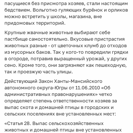
пасущиеся без присмотра хозяев, стали настоящим
бедствием. Вольготно гуляющих бурёнок и орликов
можно встретить у школы, магазина, вне
придомовых территорий.
Крупные жвачные животные выбирают себе
пастбище самостоятельно. Вкусовые пристрастия
животных разные - от цветочных клумб до отходов
из мусорных баков. Так у кого-то повредили грядки
в огороде, потравив выращенный урожай, у других
сено. Кроме того, они загрязняют как пешеходную,
так и проезжую часть улицы.
Действующий Закон Ханты-Мансийского
автономного округа-Югры от 11.06.2010 «Об
административных правонарушениях» четко
определяет степень ответственности хозяев за
выпас скота и домашней птицы в городских и
сельских поселениях вне установленных мест:
«Статья 28. Выпас сельскохозяйственных
животных и домашней птицы вне установленных