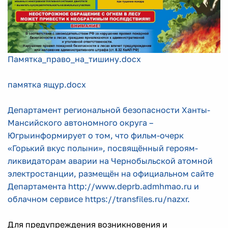
Памятка_право_на_тишину.docx
памятка ящур.docx
Департамент региональной безопасности Ханты-
Мансийского автономного округа –
Югрыинформирует о том, что фильм-очерк
«Горький вкус полыни», посвящённый героям-
ликвидаторам аварии на Чернобыльской атомной
электростанции, размещён на официальном сайте
Департамента http://www.deprb.admhmao.ru и
облачном сервисе https://transfiles.ru/nazxr.
Для предупреждения возникновения и