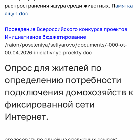
распространения ящура среди животных. П
амятка
ящур.doc
Проведение Всероссийского конкурса проектов
Инициативное бюджетирование
/raion/poseleniya/seliyarovo/documents/-000-ot-
00.04.2026-iniciativnye-proekty.doc
Опрос для жителей по
определению потребности
подключения домохозяйств к
фиксированной сети
Интернет.
оголосовать по одной из следующих ссылок: