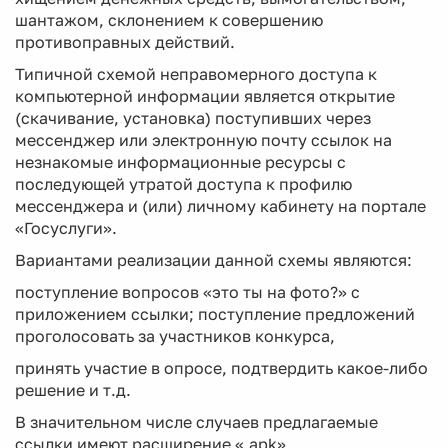
шантажом, склонением к совершению
противоправных действий.
Типичной схемой неправомерного доступа к
компьютерной информации является открытие
(скачивание, установка) поступивших через
мессенджер или электронную почту ссылок на
незнакомые информационные ресурсы с
последующей утратой доступа к профилю
мессенджера и (или) личному кабинету на портале
«Госуслуги».
Вариантами реализации данной схемы являются:
поступление вопросов «это ты на фото?» с
приложением ссылки; поступление предложений
проголосовать за участников конкурса,
принять участие в опросе, подтвердить какое-либо
решение и т.д.
В значительном числе случаев предлагаемые
ссылки имеют расширение «.apk».