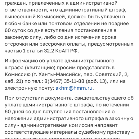
граждан, привлеченных к административной
ответственности, что административный штраф,
вынесенный Комиссией, должен быть уплачен в
любом банке или почтовом отделении не позднее
60 суток со дня вступления постановления в
законную силу, либо со дня истечения срока
отсрочки или рассрочки оплаты, предусмотренных
частью 1 статьи 32.2 КоАП РФ.
Информацию об уплате административного
штрафа (квитанцию) просим представлять в
Комиссию (г. Ханты-Мансийск, пер. Советский, 2,
каб. 21) по тел.: 8(3467) 35-11-88 (доб. 13), или на
электронную почту:
akhm@hmrn.ru
.
При отсутствии документа, свидетельствующего об
уплате административного штрафа, по истечении
60 дней со дня вступления постановления о
наложении административного штрафа в законную
силу - административная комиссия направит
соответствующие материалы судебному приставу –
исполнителю для принудительного взыскания