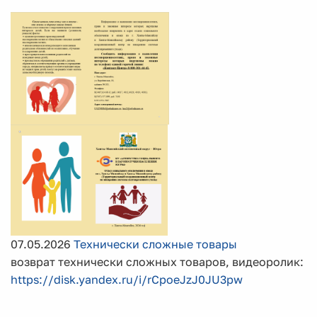
07.05.2026
Технически сложные товары
возврат технически сложных товаров, видеоролик:
https://disk.yandex.ru/i/rCpoeJzJ0JU3pw