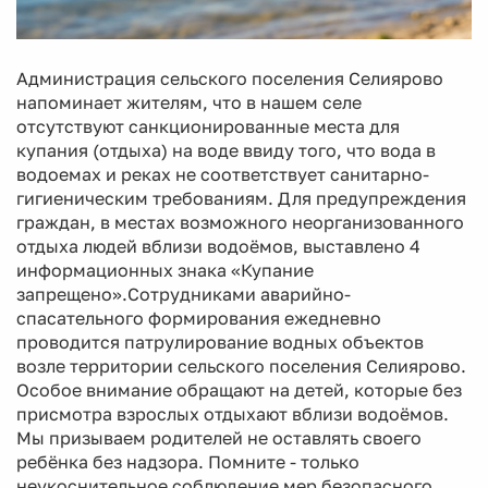
Администрация сельского поселения Селиярово
напоминает жителям, что в нашем селе
отсутствуют санкционированные места для
купания (отдыха) на воде ввиду того, что вода в
водоемах и реках не соответствует санитарно-
гигиеническим требованиям. Для предупреждения
граждан, в местах возможного неорганизованного
отдыха людей вблизи водоёмов, выставлено 4
информационных знака «Купание
запрещено».Сотрудниками аварийно-
спасательного формирования ежедневно
проводится патрулирование водных объектов
возле территории сельского поселения Селиярово.
Особое внимание обращают на детей, которые без
присмотра взрослых отдыхают вблизи водоёмов.
Мы призываем родителей не оставлять своего
ребёнка без надзора. Помните - только
неукоснительное соблюдение мер безопасного