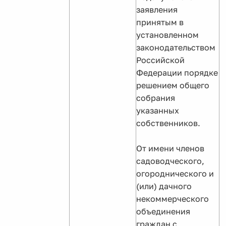
заявления
принятым в
установленном
законодательством
Российской
Федерации порядке
решением общего
собрания
указанных
собственников.
От имени членов
садоводческого,
огороднического и
(или) дачного
некоммерческого
объединения
граждан с