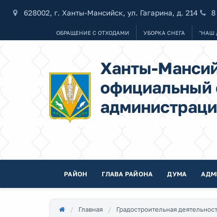
628002, г. Ханты-Мансийск, ул. Гагарина, д. 214
8
ОБРАЩЕНИЕ С ОТХОДАМИ
УБОРКА СНЕГА
"НАШ 
Ханты-Мансий
официальный 
администраци
РАЙОН
ГЛАВА РАЙОНА
ДУМА
АДМ
Главная
Градостроительная деятельнос