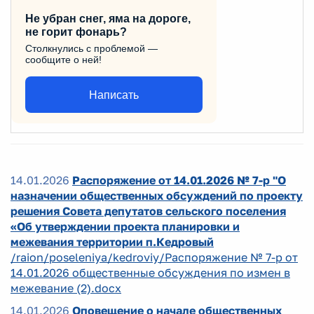
Не убран снег, яма на дороге,
не горит фонарь?
Столкнулись с проблемой —
сообщите о ней!
Написать
14.01.2026
Распоряжение от 14.01.2026 № 7-р "О
назначении общественных обсуждений по проекту
решения Совета депутатов сельского поселения
«Об утверждении проекта планировки и
межевания территории п.Кедровый
/raion/poseleniya/kedroviy/Распоряжение № 7-р от
14.01.2026 общественные обсуждения по измен в
межевание (2).docx
14.01.2026
Оповещение о начале общественных