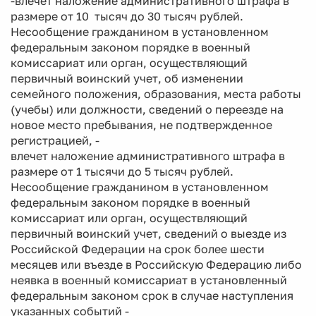
-влечет наложение административного штрафа в
размере от 10 тысяч до 30 тысяч рублей.
Несообщение гражданином в установленном
федеральным законом порядке в военный
комиссариат или орган, осуществляющий
первичный воинский учет, об изменении
семейного положения, образования, места работы
(учебы) или должности, сведений о переезде на
новое место пребывания, не подтвержденное
регистрацией, -
влечет наложение административного штрафа в
размере от 1 тысячи до 5 тысяч рублей.
Несообщение гражданином в установленном
федеральным законом порядке в военный
комиссариат или орган, осуществляющий
первичный воинский учет, сведений о выезде из
Российской Федерации на срок более шести
месяцев или въезде в Российскую Федерацию либо
неявка в военный комиссариат в установленный
федеральным законом срок в случае наступления
указанных событий -