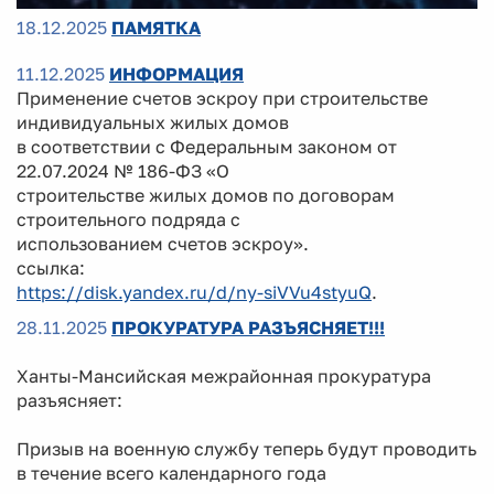
18.12.2025
ПАМЯТКА
11.12.2025
ИНФОРМАЦИЯ
Применение счетов эскроу при строительстве
индивидуальных жилых домов
в соответствии с Федеральным законом от
22.07.2024 № 186-ФЗ «О
строительстве жилых домов по договорам
строительного подряда с
использованием счетов эскроу».
ссылка:
https://disk.yandex.ru/d/ny-siVVu4styuQ
.
28.11.2025
ПРОКУРАТУРА РАЗЪЯСНЯЕТ!!!
Ханты-Мансийская межрайонная прокуратура
разъясняет:
Призыв на военную службу теперь будут проводить
в течение всего календарного года