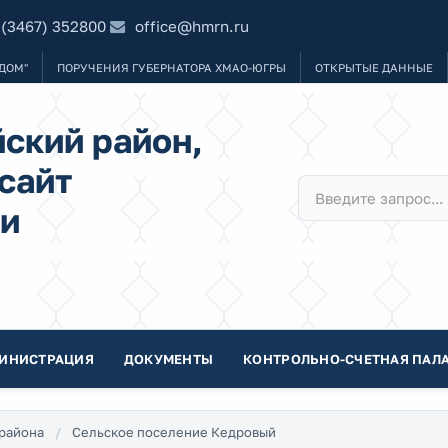
 (3467) 352800
office@hmrn.ru
ДОМ"
ПОРУЧЕНИЯ ГУБЕРНАТОРА ХМАО-ЮГРЫ
ОТКРЫТЫЕ ДАННЫЕ
ский район,
сайт
и
ИНИСТРАЦИЯ
ДОКУМЕНТЫ
КОНТРОЛЬНО-СЧЕТНАЯ ПАЛА
района
Сельское поселение Кедровый