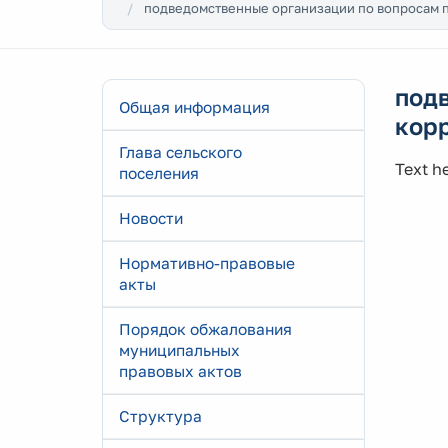
подведомственные организации по вопросам 
под
Общая информация
кор
Глава сельского
Text he
поселения
Новости
Нормативно-правовые
акты
Порядок обжалования
муниципальных
правовых актов
Структура