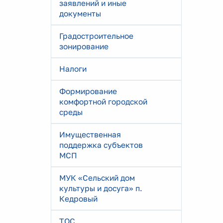
заявлений и иные
документы
Градостроительное
зонирование
Налоги
Формирование
комфортной городской
среды
Имущественная
поддержка субъектов
МСП
МУК «Сельский дом
культуры и досуга» п.
Кедровый
ТОС