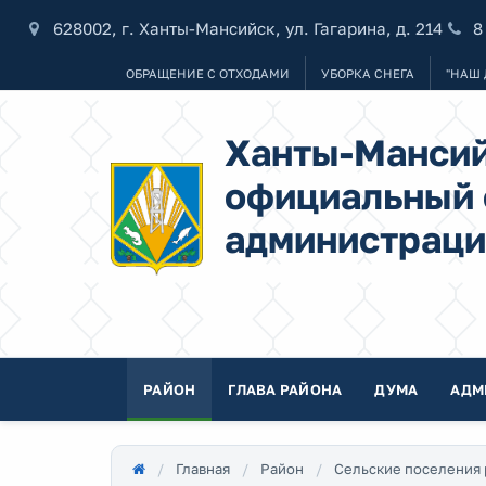
628002, г. Ханты-Мансийск, ул. Гагарина, д. 214
8
ОБРАЩЕНИЕ С ОТХОДАМИ
УБОРКА СНЕГА
"НАШ 
Ханты-Мансий
официальный 
администраци
РАЙОН
ГЛАВА РАЙОНА
ДУМА
АДМ
Главная
Район
Сельские поселения 