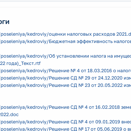
оги
/poseleniya/kedroviy/оценки налоговых расходов 2021.
/poseleniya/kedroviy/Бюджетная эффективность налогов
/poseleniya/kedroviy/Об установлении налога на имуще
22 года)_Текст.rtf
/poseleniya/kedroviy/Решение № 4 от 18.03.2016 о нало
/poseleniya/kedroviy/Решение СД № 29 от 24.12.2020 и
/poseleniya/kedroviy/Решение СД № 23 от 20.05.2022 и
/poseleniya/kedroviy/Решение СД № 4 от 16.02.2018 зе
2022.doc
/poseleniya/kedroviy/Решение СД № 4 от 09.01.2019 вне
/poseleniya/kedroviy/Решение СД № 17 от 05.06.2019 о в