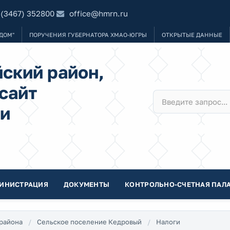
 (3467) 352800
office@hmrn.ru
ДОМ"
ПОРУЧЕНИЯ ГУБЕРНАТОРА ХМАО-ЮГРЫ
ОТКРЫТЫЕ ДАННЫЕ
ский район,
сайт
и
ИНИСТРАЦИЯ
ДОКУМЕНТЫ
КОНТРОЛЬНО-СЧЕТНАЯ ПАЛА
района
Сельское поселение Кедровый
Налоги