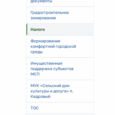
документы
Градостроительное
зонирование
Налоги
Формирование
комфортной городской
среды
Имущественная
поддержка субъектов
МСП
МУК «Сельский дом
культуры и досуга» п.
Кедровый
ТОС