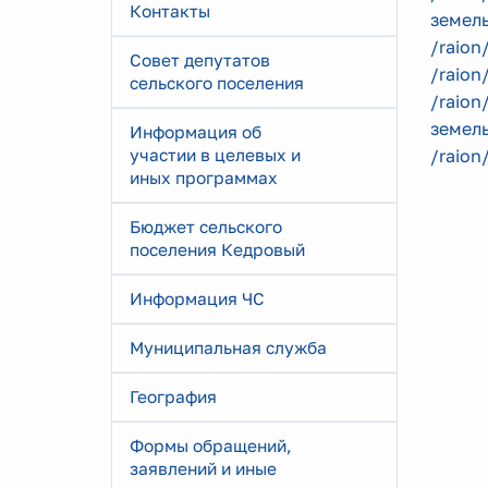
Контакты
земел
/raion
Совет депутатов
/raion
сельского поселения
/raion
земел
Информация об
участии в целевых и
/raion
иных программах
Бюджет сельского
поселения Кедровый
Информация ЧС
Муниципальная служба
География
Формы обращений,
заявлений и иные