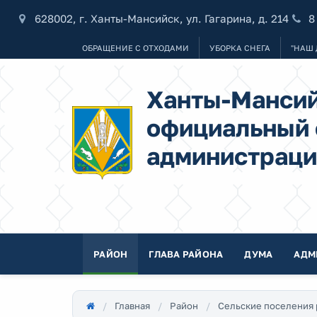
628002, г. Ханты-Мансийск, ул. Гагарина, д. 214
8
ОБРАЩЕНИЕ С ОТХОДАМИ
УБОРКА СНЕГА
"НАШ 
Ханты-Мансий
официальный 
администраци
РАЙОН
ГЛАВА РАЙОНА
ДУМА
АДМ
Главная
Район
Сельские поселения 