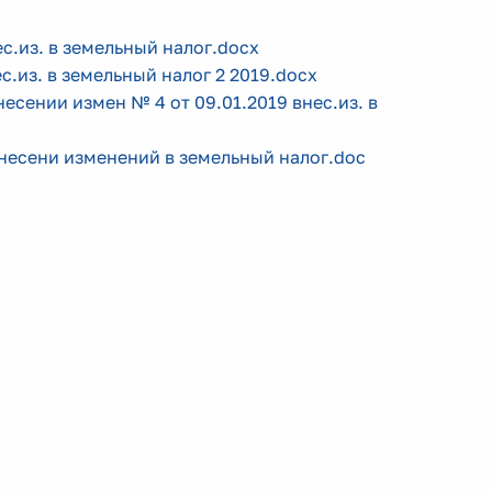
ес.из. в земельный налог.docx
с.из. в земельный налог 2 2019.docx
несении измен № 4 от 09.01.2019 внес.из. в
 внесени изменений в земельный налог.doc