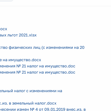
docx
ых льгот 2021.xlsx
ство физических лиц (с изменениями на 20
ге на имущество.docx
зменения № 21 налог на имущество.doc
зменения № 21 налог на имущество.doc
мельный налог с изменениями на
с.из. в земельный налог.docx
несении измен № 4 от 09.01.2019 внес.из. в