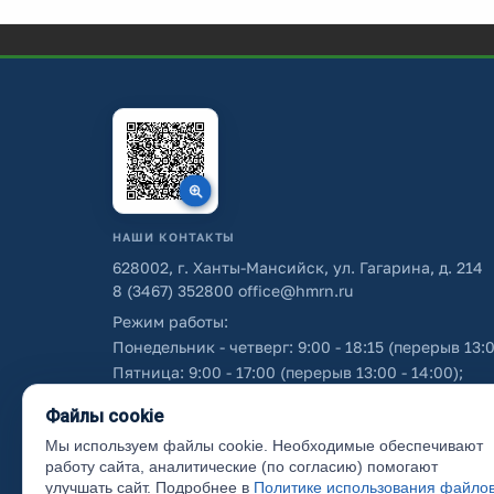
НАШИ КОНТАКТЫ
628002, г. Ханты-Мансийск, ул. Гагарина, д. 214
8 (3467) 352800
office@hmrn.ru
Режим работы:
Понедельник - четверг: 9:00 - 18:15 (перерыв 13:0
Пятница: 9:00 - 17:00 (перерыв 13:00 - 14:00);
Суббота - воскресенье: выходные дни.
Файлы cookie
Мы используем файлы cookie. Необходимые обеспечивают
Об использовании персональных данных
работу сайта, аналитические (по согласию) помогают
улучшать сайт. Подробнее в
Политике использования файло