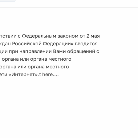
етствии с Федеральным законом от 2 мая
ждан Российской Федерации» вводится
ции при направлении Вами обращений с
органа или органа местного
органа или органа местного
 «Интернет».t here....