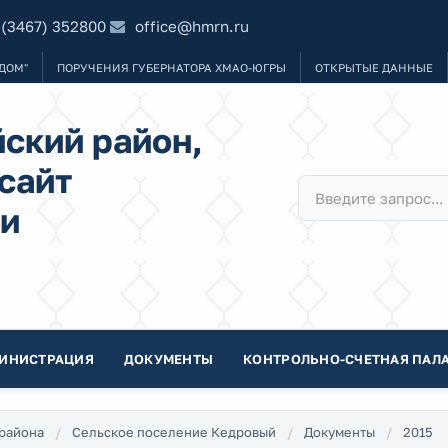
 (3467) 352800
office@hmrn.ru
ДОМ"
ПОРУЧЕНИЯ ГУБЕРНАТОРА ХМАО-ЮГРЫ
ОТКРЫТЫЕ ДАННЫЕ
ский район,
сайт
и
ИНИСТРАЦИЯ
ДОКУМЕНТЫ
КОНТРОЛЬНО-СЧЕТНАЯ ПАЛА
района
Сельское поселение Кедровый
Документы
2015