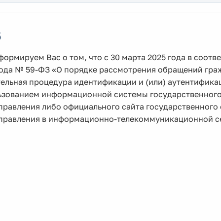
5
ормируем Вас о том, что с 30 марта 2025 года в соотв
года № 59-ФЗ «О порядке рассмотрения обращений гра
тельная процедура идентификации и (или) аутентифика
ьзованием информационной системы государственного 
равления либо официального сайта государственного 
равления в информационно-телекоммуникационной сети