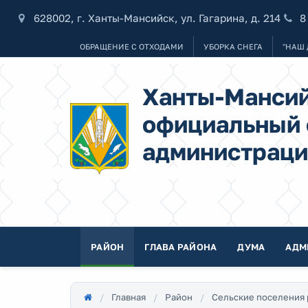
628002, г. Ханты-Мансийск, ул. Гагарина, д. 214
8
ОБРАЩЕНИЕ С ОТХОДАМИ
УБОРКА СНЕГА
"НАШ 
Ханты-Мансий
официальный 
администраци
РАЙОН
ГЛАВА РАЙОНА
ДУМА
АДМ
Главная
Район
Сельские поселения 