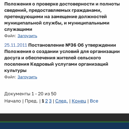
Положения о проверке достоверности и полноты
сведений, предоставляемых гражданами,
претендующими на замещение должностей
муниципальной службы, и муниципальными
служащими
Файл:
Загрузить
25.11.2011
Постановление №36 Об утверждении
Положения о создании условий для организации
досуга и обеспечения жителей сельского
поселения Кедровый услугами организаций
культуры
Файл:
Загрузить
Документы 1 - 20 из 50
Начало | Пред. |
1
2
3
|
След.
|
Конец
|
Все