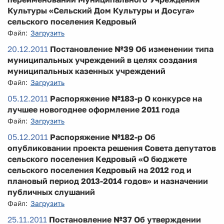
Культуры «Сельский Дом Культуры и Досуга»
сельского поселения Кедровый
Файл:
Загрузить
20.12.2011
Постановление №39 Об изменении типа
муниципальных учреждений в целях создания
муниципальных казенных учреждений
Файл:
Загрузить
05.12.2011
Распоряжение №183-р О конкурсе на
лучшее новогоднее оформление 2011 года
Файл:
Загрузить
05.12.2011
Распоряжение №182-р Об
опубликовании проекта решения Совета депутатов
сельского поселения Кедровый «О бюджете
сельского поселения Кедровый на 2012 год и
плановый период 2013-2014 годов» и назначении
публичных слушаний
Файл:
Загрузить
25.11.2011
Постановление №37 Об утверждении