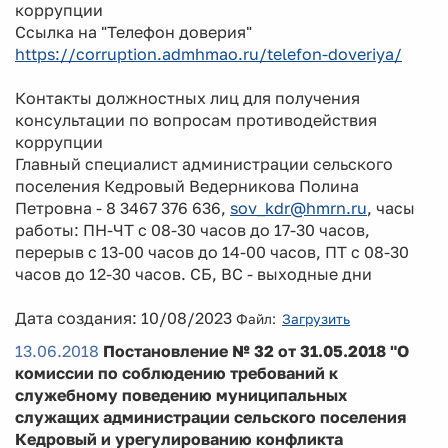
коррупции
Ссылка на "Телефон доверия"
https://corruption.admhmao.ru/telefon-doveriya/
Контакты должностных лиц для получения
консультации по вопросам противодействия
коррупции
Главный специалист администрации сельского
поселения Кедровый Ведерникова Полина
Петровна - 8 3467 376 636,
sov_kdr@hmrn.ru
, часы
работы: ПН-ЧТ с 08-30 часов до 17-30 часов,
перерыв с 13-00 часов до 14-00 часов, ПТ с 08-30
часов до 12-30 часов. СБ, ВС - выходные дни
Дата создания: 10/08/2023
Файл:
Загрузить
13.06.2018
Постановление № 32 от 31.05.2018 "О
комиссии по соблюдению требований к
служебному поведению муниципальных
служащих администрации сельского поселения
Кедровый и урегулированию конфликта