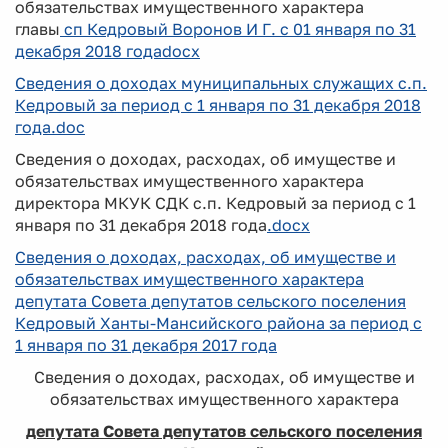
обязательствах имущественного характера
главы
сп Кедровый Воронов И Г. с 01 января по 31
декабря 2018 годаdocx
Сведения о доходах муниципальных служащих с.п.
Кедровый за период с 1 января по 31 декабря 2018
года.doc
Сведения о доходах, расходах, об имуществе и
обязательствах имущественного характера
директора МКУК СДК с.п. Кедровый за период с 1
января по 31 декабря 2018 года
.docx
Сведения о доходах, расходах, об имуществе и
обязательствах имущественного характера
депутата Совета депутатов сельского поселения
Кедровый Ханты-Мансийского района за период с
1 января по 31 декабря 2017 года
Сведения о доходах, расходах, об имуществе и
обязательствах имущественного характера
депутата Совета депутатов сельского поселения