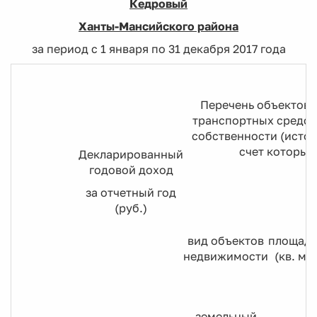
Кедровый
Ханты-Мансийского района
за период с 1 января по 31 декабря 2017 года
Перечень объектов 
транспортных средст
собственности (источ
счет которых
Декларированный
годовой доход
за отчетный год
(руб.)
вид объектов
площадь
недвижимости
(кв. м)
земельный