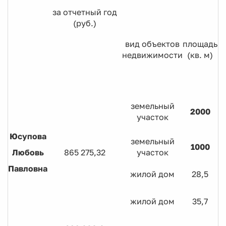
за отчетный год
(руб.)
вид объектов
площадь
недвижимости
(кв. м)
р
земельный
2000
участок
Юсупова
земельный
1000
Любовь
865 275,32
участок
Павловна
жилой дом
28,5
жилой дом
35,7