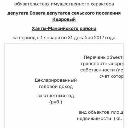
обязательствах имущественного характера
депутата Совета депутатов сельского поселения
Кедровый
Ханты-Мансийского района
за период с 1 января по 31 декабря 2017 года
Перечень объектов
транспортных средс
собственности (исто
счет которы
Декларированный
годовой доход
за отчетный год
(руб.)
вид объектов
площа
недвижимости
(кв. м