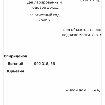
счет которы
Декларированный
годовой доход
за отчетный год
(руб.)
вид объектов
площад
недвижимости
(кв. м)
Спиридонов
Евгений
992 016, 66
Юрьевич
жилой дом
44,7