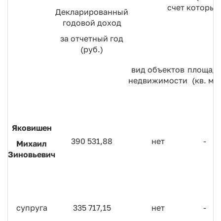
счет которых
Декларированный
годовой доход
за отчетный год
(руб.)
вид объектов
площад
недвижимости
(кв. м)
Яковишен
390 531,88
нет
-
Михаил
Зиновьевич
супруга
335 717,15
нет
-