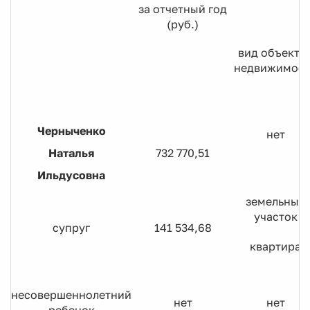
за отчетный год
(руб.)
вид объекто
недвижимост
Черныченко
нет
Наталья
732 770,51
Ильдусовна
земельный
участок
супруг
141 534,68
квартира
несовершеннолетний
нет
нет