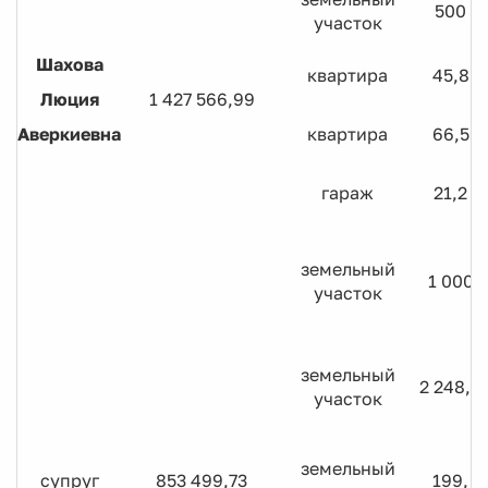
500
участок
Шахова
квартира
45,8
Люция
1 427 566,99
Аверкиевна
квартира
66,5
гараж
21,2
земельный
1 000
участок
земельный
2 248,0
участок
земельный
супруг
853 499,73
199,