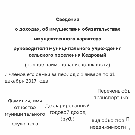
Сведения
о доходах, об имуществе и обязательствах
имущественного характера
руководителя муниципального учреждения
сельского поселения Кедровый
(полное наименование должности)
и членов его семьи за период с 1 января по 31
декабря 2017 года
Перечень объе
транспортных ср
Фамилия, имя
Декларированный
отчество
годовой доход
муниципального
(руб.)
Пл
вид объектов
служащего
недвижимости
(к