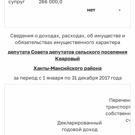
супруг
266 000,0
нет
-
Сведения о доходах, расходах, об имуществе и
обязательствах имущественного характера
депутата Совета депутатов сельского поселения
Кедровый
Ханты-Мансийского района
за период с 1 января по 31 декабря 2017 года
Перечень 
транспортн
собственнос
сче
Декларированный
годовой доход