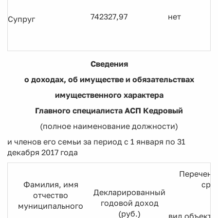
742327,97
нет
Супруг
Сведения
о доходах, об имуществе и обязательствах
имущественного характера
Главного специалиста АСП Кедровый
(полное наименование должности)
и членов его семьи за период с 1 января по 31
декабря 2017 года
Перечень
Фамилия, имя
сре
Декларированный
отчество
годовой доход
муниципального
(руб.)
вид объекто