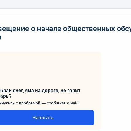
вещение о начале общественных обсу
н
бран снег, яма на дороге, не горит
арь?
кнулись с проблемой — сообщите о ней!
Написать