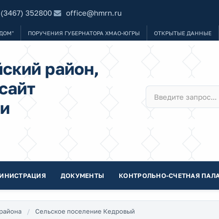
 (3467) 352800
office@hmrn.ru
ДОМ"
ПОРУЧЕНИЯ ГУБЕРНАТОРА ХМАО-ЮГРЫ
ОТКРЫТЫЕ ДАННЫЕ
ский район,
сайт
и
ИНИСТРАЦИЯ
ДОКУМЕНТЫ
КОНТРОЛЬНО-СЧЕТНАЯ ПАЛА
района
Сельское поселение Кедровый