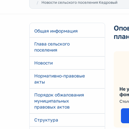
Новости сельского поселения Кедровый
Опо
Общая информация
пла
Глава сельского
поселения
Новости
Нормативно-правовые
акты
Не у
Порядок обжалования
фон
муниципальных
Стол
правовых актов
Структура