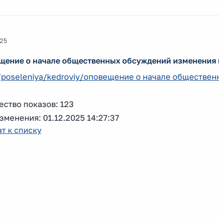
025
щение о начале общественных обсуждений изменения в
n/poseleniya/kedroviy/оповещение о начале обществе
ство показов: 123
зменения: 01.12.2025 14:27:37
т к списку