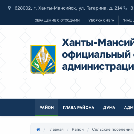
628002, г. Ханты-Мансийск, ул. Гагарина, д. 214
8
ОБРАЩЕНИЕ С ОТХОДАМИ
УБОРКА СНЕГА
"НАШ 
Ханты-Мансий
официальный 
администраци
РАЙОН
ГЛАВА РАЙОНА
ДУМА
АДМ
Главная
Район
Сельские поселения 