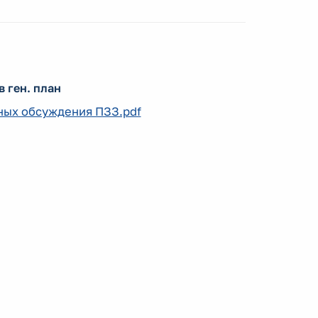
 ген. план
нных обсуждения ПЗЗ.pdf