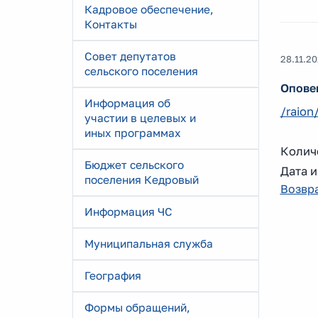
Кадровое обеспечение,
Контакты
Совет депутатов
28.11.2
сельского поселения
Опове
Информация об
/raio
участии в целевых и
иных программах
Количе
Бюджет сельского
Дата и
поселения Кедровый
Возвра
Информация ЧС
Муниципальная служба
География
Формы обращений,