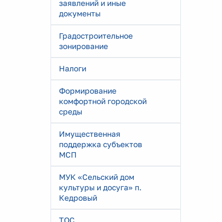
заявлений и иные
документы
Градостроительное
зонирование
Налоги
Формирование
комфортной городской
среды
Имущественная
поддержка субъектов
МСП
МУК «Сельский дом
культуры и досуга» п.
Кедровый
ТОС