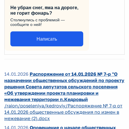
Не убран снег, яма на дороге,
не горит фонарь?
Столкнулись с проблемой —
сообщите о ней!
Написать
14.01.2026
Распоряжение от 14.01.2026 № 7-р "О
назначении общественных обсуждений по проекту
решения Совета депутатов сельского поселения
«Об утверждении проекта планировки и
межевания территории п.Кедровый
/raion/poseleniya/kedroviy/Распоряжение № 7-р от
14.01.2026 общественные обсуждения по измен в
межевание (2).docx
14.01.2026
Оповещение о начале общественных