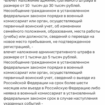
-влечет наложение административного штрафа в
размере от 10 тысяч до 30 тысяч рублей.
Несообщение гражданином в установленном
федеральным законом порядке в военный
комиссариат или орган, осуществляющий
первичный воинский учет, об изменении
семейного положения, образования, места работы
(учебы) или должности, сведений о переезде на
новое место пребывания, не подтвержденное
регистрацией, -
влечет наложение административного штрафа в
размере от 1 тысячи до 5 тысяч рублей.
Несообщение гражданином в установленном
федеральным законом порядке в военный
комиссариат или орган, осуществляющий
первичный воинский учет, сведений о выезде из
Российской Федерации на срок более шести
месяцев или въезде в Российскую Федерацию либо
неявка в военный комиссариат в установленный
федеральным законом срок в случае наступления
указанных событий -