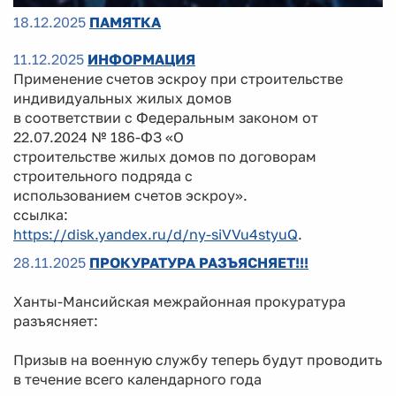
18.12.2025
ПАМЯТКА
11.12.2025
ИНФОРМАЦИЯ
Применение счетов эскроу при строительстве
индивидуальных жилых домов
в соответствии с Федеральным законом от
22.07.2024 № 186-ФЗ «О
строительстве жилых домов по договорам
строительного подряда с
использованием счетов эскроу».
ссылка:
https://disk.yandex.ru/d/ny-siVVu4styuQ
.
28.11.2025
ПРОКУРАТУРА РАЗЪЯСНЯЕТ!!!
Ханты-Мансийская межрайонная прокуратура
разъясняет:
Призыв на военную службу теперь будут проводить
в течение всего календарного года