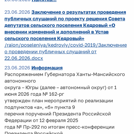
23.06.2026
Заключение о результатах проведения
публичных слушаний по проекту решения Совета
депутатов сельского поселения Кедровый «О
внесении изменений и дополнений в Устав
сельского поселения Кедровый»
/raion/poseleniya/kedroviy/covid-2019/Заключение
о проведении публичных слушаний от
22.06.2026.docx
23.06.2026
Информация
Распоряжением Губернатора Ханты-Мансийского
автономного
округа – Югры (далее – автономный округ) от 1
июня 2026 года № 162-рг
утвержден план мероприятий по реализации
подпунктов «а», «б» пункта 9
перечня поручений Президента Российской
Федерации от 12 февраля 2025
года № Пр-292 по итогам пресс-конференции
Президента Российской