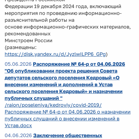
Федерации 19 декабря 2024 года, включающий
мероприятия по проведению информационно-
разъяснительной работы на
основе информационно-графических материалов,
рекомендованных
Минстроем России
(размещены:
https://disk.yandex.ru/d/JyzlwILPP6_GPg
)
05.06.2026
Распоряжение № 64-р от 04.06.2026
"Об опубликовании проекта решения Совета
депутатов сельского поселения Кедровый «О
внесении изменений и дополнений в Устав
сельского поселения Кедровый» и назначении
публичных слушаний "
/raion/poseleniya/kedroviy/covid-2019/
Распоряжение № 64-р от 04.06.2026 о назначении
публичных слушаний о внесении изменений в
Устав.docx
04.06.2026
Заключение общественных