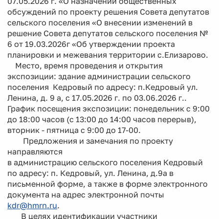
07.05.2026 г. «О назначении общественных
обсуждений по проекту решения Совета депутатов
сельского поселения «О внесении изменений в
решение Совета депутатов сельского поселения №
6 от 19.03.2026г «Об утверждении проекта
планировки и межевания территории с.Елизарово.
Место, время проведения и открытия
экспозиции: здание администрации сельского
поселения Кедровый по адресу: п.Кедровый ул.
Ленина, д. 9 а, с 17.05.2026 г. по 03.06.2026 г..
График посещения экспозиции: понедельник с 9:00
до 18:00 часов (с 13:00 до 14:00 часов перерыв),
вторник - пятница с 9:00 до 17-00.
Предложения и замечания по проекту
направляются
в администрацию сельского поселения Кедровый
по адресу: п. Кедровый, ул. Ленина, д.9а в
письменной форме, а также в форме электронного
документа на адрес электронной почты
kdr@hmrn.ru
.
В целях идентификации участники