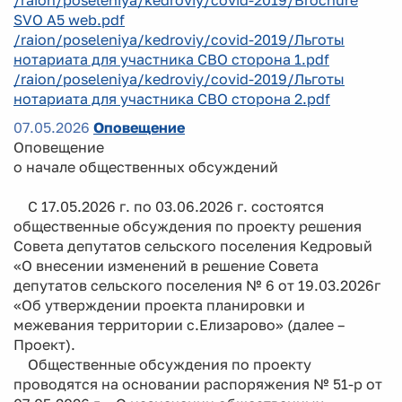
SVO A5 web.pdf
/raion/poseleniya/kedroviy/covid-2019/Льготы
нотариата для участника СВО сторона 1.pdf
/raion/poseleniya/kedroviy/covid-2019/Льготы
нотариата для участника СВО сторона 2.pdf
07.05.2026
Оповещение
Оповещение
о начале общественных обсуждений
С 17.05.2026 г. по 03.06.2026 г. состоятся
общественные обсуждения по проекту решения
Совета депутатов сельского поселения Кедровый
«О внесении изменений в решение Совета
депутатов сельского поселения № 6 от 19.03.2026г
«Об утверждении проекта планировки и
межевания территории с.Елизарово» (далее –
Проект).
Общественные обсуждения по проекту
проводятся на основании распоряжения № 51-р от