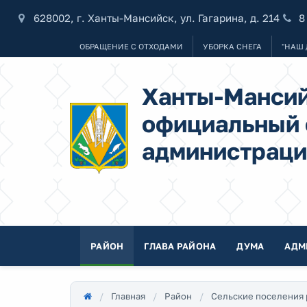
628002, г. Ханты-Мансийск, ул. Гагарина, д. 214
8
ОБРАЩЕНИЕ С ОТХОДАМИ
УБОРКА СНЕГА
"НАШ 
Ханты-Мансий
официальный 
администраци
РАЙОН
ГЛАВА РАЙОНА
ДУМА
АДМ
Главная
Район
Сельские поселения 