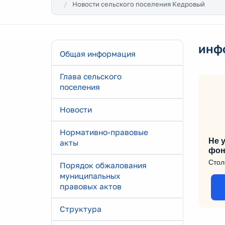
Новости сельского поселения Кедровый
инф
Общая информация
Глава сельского
поселения
Новости
Нормативно-правовые
Не у
акты
фон
Стол
Порядок обжалования
муниципальных
правовых актов
Структура