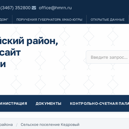
 (3467) 352800
office@hmrn.ru
ДОМ"
ПОРУЧЕНИЯ ГУБЕРНАТОРА ХМАО-ЮГРЫ
ОТКРЫТЫЕ ДАННЫЕ
ский район,
сайт
и
ИНИСТРАЦИЯ
ДОКУМЕНТЫ
КОНТРОЛЬНО-СЧЕТНАЯ ПАЛА
района
Сельское поселение Кедровый