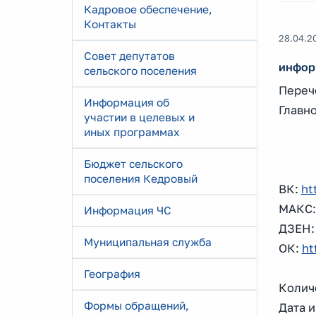
Кадровое обеспечение,
Контакты
28.04.2
Совет депутатов
инфор
сельского поселения
Переч
Информация об
Главн
участии в целевых и
иных программах
Бюджет сельского
поселения Кедровый
ВК:
ht
МАКС
Информация ЧС
ДЗЕН
Муниципальная служба
ОК:
ht
География
Количе
Формы обращений,
Дата и