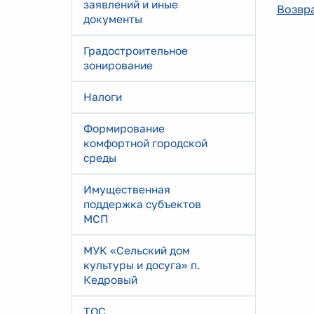
заявлений и иные
Возвра
документы
Градостроительное
зонирование
Налоги
Формирование
комфортной городской
среды
Имущественная
поддержка субъектов
МСП
МУК «Сельский дом
культуры и досуга» п.
Кедровый
ТОС