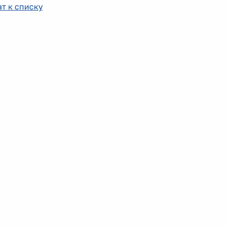
т к списку