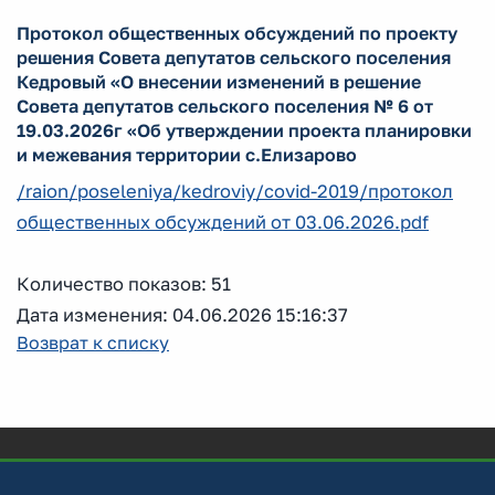
Протокол общественных обсуждений по проекту
решения Совета депутатов сельского поселения
Кедровый «О внесении изменений в решение
Совета депутатов сельского поселения № 6 от
19.03.2026г «Об утверждении проекта планировки
и межевания территории с.Елизарово
/raion/poseleniya/kedroviy/covid-2019/протокол
общественных обсуждений от 03.06.2026.pdf
Количество показов: 51
Дата изменения: 04.06.2026 15:16:37
Возврат к списку