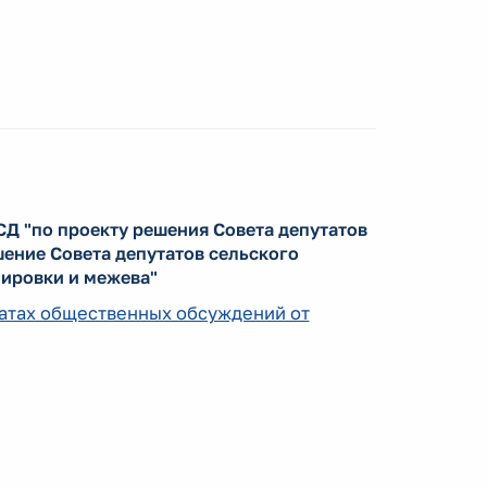
Д "по проекту решения Совета депутатов
ение Совета депутатов сельского
нировки и межева"
ьтатах общественных обсуждений от