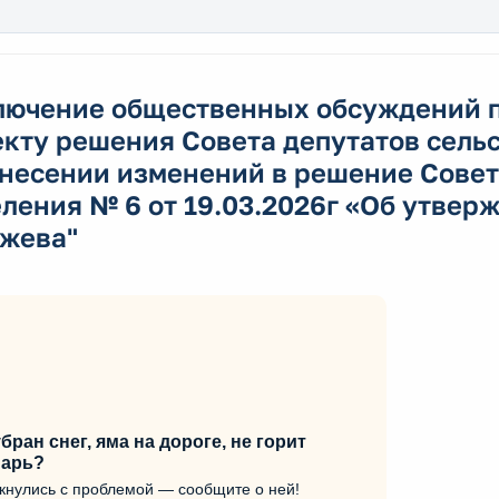
лючение общественных обсуждений п
екту решения Совета депутатов сель
несении изменений в решение Совет
ления № 6 от 19.03.2026г «Об утвер
ежева"
бран снег, яма на дороге, не горит
арь?
кнулись с проблемой — сообщите о ней!