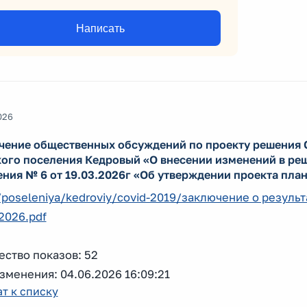
Написать
026
чение общественных обсуждений по проекту решения С
кого поселения Кедровый «О внесении изменений в реш
ния № 6 от 19.03.2026г «Об утверждении проекта пла
/poseleniya/kedroviy/covid-2019/заключение о резул
2026.pdf
ство показов: 52
зменения: 04.06.2026 16:09:21
т к списку