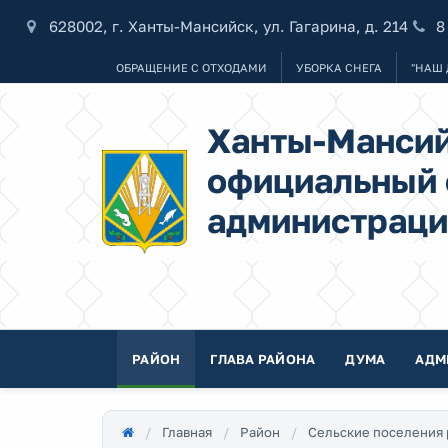
628002, г. Ханты-Мансийск, ул. Гагарина, д. 214
8
ОБРАЩЕНИЕ С ОТХОДАМИ
УБОРКА СНЕГА
"НАШ 
Ханты-Мансий
официальный 
администраци
РАЙОН
ГЛАВА РАЙОНА
ДУМА
АДМ
Главная
Район
Сельские поселения 