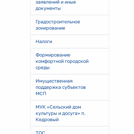
заявлений и иные
документы
Градостроительное
зонирование
Налоги
Формирование
комфортной городской
среды
Имущественная
поддержка субъектов
МСП
МУК «Сельский дом
культуры и досуга» п.
Кедровый
ТОС