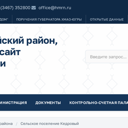
 (3467) 352800
office@hmrn.ru
ДОМ"
ПОРУЧЕНИЯ ГУБЕРНАТОРА ХМАО-ЮГРЫ
ОТКРЫТЫЕ ДАННЫЕ
ский район,
сайт
и
ИНИСТРАЦИЯ
ДОКУМЕНТЫ
КОНТРОЛЬНО-СЧЕТНАЯ ПАЛА
района
Сельское поселение Кедровый