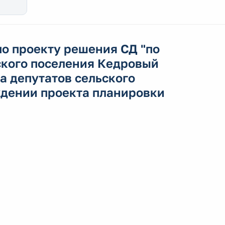
о проекту решения СД "по
ского поселения Кедровый
а депутатов сельского
ждении проекта планировки