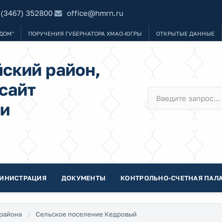
 (3467) 352800
office@hmrn.ru
ДОМ"
ПОРУЧЕНИЯ ГУБЕРНАТОРА ХМАО-ЮГРЫ
ОТКРЫТЫЕ ДАННЫЕ
ский район,
сайт
и
ИНИСТРАЦИЯ
ДОКУМЕНТЫ
КОНТРОЛЬНО-СЧЕТНАЯ ПАЛА
района
Сельское поселение Кедровый