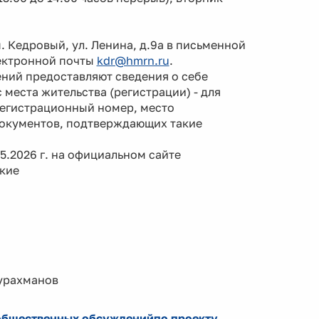
 Кедровый, ул. Ленина, д.9а в письменной
лектронной почты
kdr@hmrn.ru
.
ий предоставляют сведения о себе
 места жительства (регистрации) - для
регистрационный номер, место
документов, подтверждающих такие
.2026 г. на официальном сайте
кие
ахманов
 общественных обсужденийпо проекту