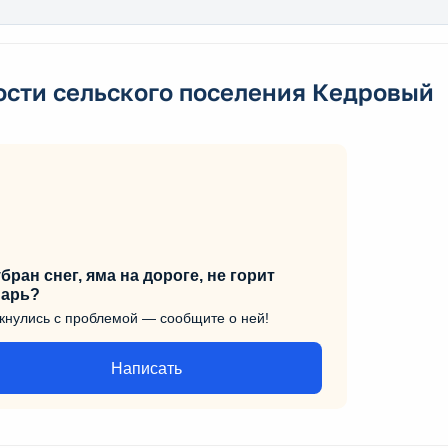
ости сельского поселения Кедровый
бран снег, яма на дороге, не горит
арь?
кнулись с проблемой — сообщите о ней!
Написать