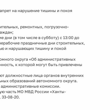
апрет на нарушение тишины и покоя
оительных, ремонтных, погрузочно-
раждан;
дни (в том числе в субботу) с 13:00 до
 и нерабочие праздничные дни строительных,
ью и нарушающих тишину и покой
номного округа «Об административных
ность, к которой могут быть привлечены
ют должностные лица органов внутренних
ьных образований автономного округа.
 административные комиссии.
ую часть МО МВД России «Ханты-
 33-08-20.