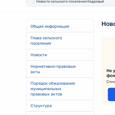
Новости сельского поселения Кедровый
Нов
Общая информация
Глава сельского
поселения
Новости
Нормативно-правовые
Не у
акты
фон
Стол
Порядок обжалования
муниципальных
правовых актов
Структура