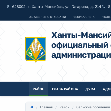
628002, г. Ханты-Мансийск, ул. Гагарина, д. 214
8
ОБРАЩЕНИЕ С ОТХОДАМИ
УБОРКА СНЕГА
"НАШ 
Ханты-Мансий
официальный 
администраци
РАЙОН
ГЛАВА РАЙОНА
ДУМА
АДМ
Главная
Район
Сельские поселения 