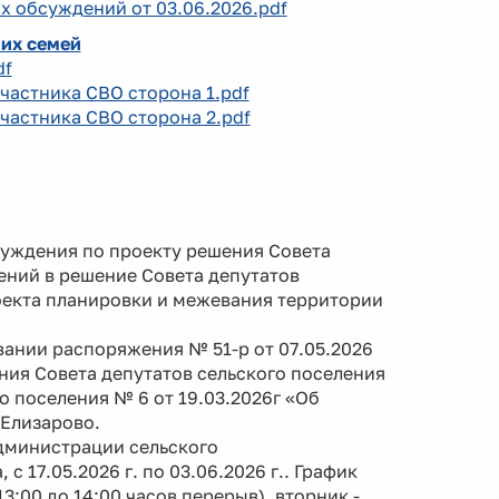
х обсуждений от 03.06.2026.pdf
 их семей
df
участника СВО сторона 1.pdf
участника СВО сторона 2.pdf
бсуждения по проекту решения Совета
ений в решение Совета депутатов
роекта планировки и межевания территории
нии распоряжения № 51-р от 07.05.2026
ния Совета депутатов сельского поселения
о поселения № 6 от 19.03.2026г «Об
Елизарово.
дминистрации сельского
с 17.05.2026 г. по 03.06.2026 г.. График
3:00 до 14:00 часов перерыв), вторник -