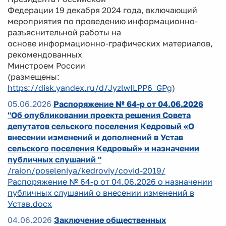
Федерации 19 декабря 2024 года, включающий
мероприятия по проведению информационно-
разъяснительной работы на
основе информационно-графических материалов,
рекомендованных
Минстроем России
(размещены:
https://disk.yandex.ru/d/JyzlwILPP6_GPg
)
05.06.2026
Распоряжение № 64-р от 04.06.2026
"Об опубликовании проекта решения Совета
депутатов сельского поселения Кедровый «О
внесении изменений и дополнений в Устав
сельского поселения Кедровый» и назначении
публичных слушаний "
/raion/poseleniya/kedroviy/covid-2019/
Распоряжение № 64-р от 04.06.2026 о назначении
публичных слушаний о внесении изменений в
Устав.docx
04.06.2026
Заключение общественных