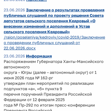
23.06.2026
Заключение о результатах проведения
публичных слушаний по проекту решения Совета
депутатов сельского поселения Кедровый «О
внесении изменений и дополнений в Устав
сельского поселения Кедровый»
/raion/poseleniya/kedroviy/covid-2019/Заключение
о проведении публичных слушаний от
22.06.2026.docx
23.06.2026
Информация
Распоряжением Губернатора Ханты-Мансийского
автономного
округа – Югры (далее – автономный округ) от 1
июня 2026 года № 162-рг
утвержден план мероприятий по реализации
подпунктов «а», «б» пункта 9
перечня поручений Президента Российской
Федерации от 12 февраля 2025
года № Пр-292 по итогам пресс-конференции
Президента Российской