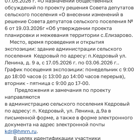
07.05.2026 г. «О назначении общественных
обсуждений по проекту решения Совета депутатов
сельского поселения «О внесении изменений в
решение Совета депутатов сельского поселения №
6 от 19.03.2026г «Об утверждении проекта
планировки и межевания территории с.Елизарово.
Место, время проведения и открытия
экспозиции: здание администрации сельского
поселения Кедровый по адресу: п.Кедровый ул.
Ленина, д. 9 а, с 17.05.2026 г. по 03.06.2026 г..
График посещения экспозиции: понедельник с 9:00
до 18:00 часов (с 13:00 до 14:00 часов перерыв),
вторник - пятница с 9:00 до 17-00.
Предложения и замечания по проекту
направляются
в администрацию сельского поселения Кедровый
по адресу: п. Кедровый, ул. Ленина, д.9а в
письменной форме, а также в форме электронного
документа на адрес электронной почты
kdr@hmrn.ru
.
В целях идентификации участники