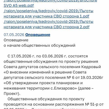
SVO A5 web.pdf
/raion/poseleniya/kedroviy/covid-2019/Льготы
нотариата для участника СВО сторона 1.pdf
/raion/poseleniya/kedroviy/covid-2019/Льготы
нотариата для участника СВО сторона 2.pdf
07.05.2026
Оповещение
Оповещение
о начале общественных обсуждений
С 17.05.2026 г. по 03.06.2026 г. состоятся
общественные обсуждения по проекту решения
Совета депутатов сельского поселения Кедровый
«О внесении изменений в решение Совета
депутатов сельского поселения № 6 от 19.03.2026г
«Об утверждении проекта планировки и
межевания территории с.Елизарово» (далее –
Проект).
Общественные обсуждения по проекту
проводятся на основании распоряжения № 51-р от