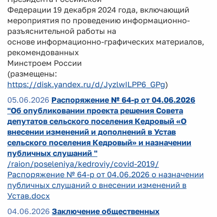
Федерации 19 декабря 2024 года, включающий
мероприятия по проведению информационно-
разъяснительной работы на
основе информационно-графических материалов,
рекомендованных
Минстроем России
(размещены:
https://disk.yandex.ru/d/JyzlwILPP6_GPg
)
05.06.2026
Распоряжение № 64-р от 04.06.2026
"Об опубликовании проекта решения Совета
депутатов сельского поселения Кедровый «О
внесении изменений и дополнений в Устав
сельского поселения Кедровый» и назначении
публичных слушаний "
/raion/poseleniya/kedroviy/covid-2019/
Распоряжение № 64-р от 04.06.2026 о назначении
публичных слушаний о внесении изменений в
Устав.docx
04.06.2026
Заключение общественных