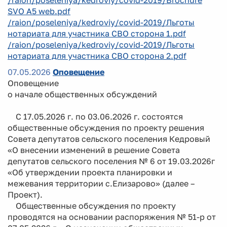
SVO A5 web.pdf
/raion/poseleniya/kedroviy/covid-2019/Льготы
нотариата для участника СВО сторона 1.pdf
/raion/poseleniya/kedroviy/covid-2019/Льготы
нотариата для участника СВО сторона 2.pdf
07.05.2026
Оповещение
Оповещение
о начале общественных обсуждений
С 17.05.2026 г. по 03.06.2026 г. состоятся
общественные обсуждения по проекту решения
Совета депутатов сельского поселения Кедровый
«О внесении изменений в решение Совета
депутатов сельского поселения № 6 от 19.03.2026г
«Об утверждении проекта планировки и
межевания территории с.Елизарово» (далее –
Проект).
Общественные обсуждения по проекту
проводятся на основании распоряжения № 51-р от