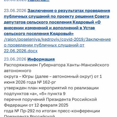
23.06.2026
Заключение о результатах проведения
публичных слушаний по проекту решения Совета
депутатов сельского поселения Кедровый «О
внесении изменений и дополнений в Устав
сельского поселения Кедровый»
/raion/poseleniya/kedroviy/covid-2019/Заключение
о проведении публичных слушаний от
22.06.2026.docx
23.06.2026
Информация
Распоряжением Губернатора Ханты-Мансийского
автономного
округа – Югры (далее – автономный округ) от 1
июня 2026 года № 162-рг
утвержден план мероприятий по реализации
подпунктов «а», «б» пункта 9
перечня поручений Президента Российской
Федерации от 12 февраля 2025
года № Пр-292 по итогам пресс-конференции
Президента Российской