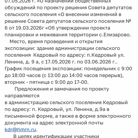
07.05.2026 г. «О назначении общественных
обсуждений по проекту решения Совета депутатов
сельского поселения «О внесении изменений в
решение Совета депутатов сельского поселения №
6 от 19.03.2026г «Об утверждении проекта
планировки и межевания территории с.Елизарово.
Место, время проведения и открытия
экспозиции: здание администрации сельского
поселения Кедровый по адресу: п.Кедровый ул.
Ленина, д. 9 а, с 17.05.2026 г. по 03.06.2026 г..
График посещения экспозиции: понедельник с 9:00
до 18:00 часов (с 13:00 до 14:00 часов перерыв),
вторник - пятница с 9:00 до 17-00.
Предложения и замечания по проекту
направляются
в администрацию сельского поселения Кедровый
по адресу: п. Кедровый, ул. Ленина, д.9а в
письменной форме, а также в форме электронного
документа на адрес электронной почты
kdr@hmrn.ru
.
В целях идентификации участники