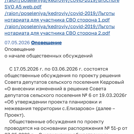
SVO A5 web.pdf
/raion/poseleniya/kedroviy/covid-2019/Льготы
нотариата для участника СВО сторона 1.pdf
/raion/poseleniya/kedroviy/covid-2019/Льготы
нотариата для участника СВО сторона 2.pdf
07.05.2026
Оповещение
Оповещение
о начале общественных обсуждений
С 17.05.2026 г. по 03.06.2026 г. состоятся
общественные обсуждения по проекту решения
Совета депутатов сельского поселения Кедровый
«О внесении изменений в решение Совета
депутатов сельского поселения № 6 от 19.03.2026г
«Об утверждении проекта планировки и
межевания территории с.Елизарово» (далее –
Проект).
Общественные обсуждения по проекту
проводятся на основании распоряжения № 51-р от