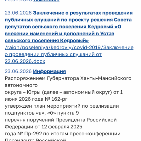
23.06.2026
Заключение о результатах проведения
публичных слушаний по проекту решения Совета
депутатов сельского поселения Кедровый «О
внесении изменений и дополнений в Устав
сельского поселения Кедровый»
/raion/poseleniya/kedroviy/covid-2019/Заключение
о проведении публичных слушаний от
22.06.2026.docx
23.06.2026
Информация
Распоряжением Губернатора Ханты-Мансийского
автономного
округа – Югры (далее – автономный округ) от 1
июня 2026 года № 162-рг
утвержден план мероприятий по реализации
подпунктов «а», «б» пункта 9
перечня поручений Президента Российской
Федерации от 12 февраля 2025
года № Пр-292 по итогам пресс-конференции
Президента Российской