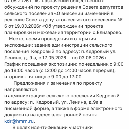
07.05.2026 г. «О назначении общественных
обсуждений по проекту решения Совета депутатов
сельского поселения «О внесении изменений в
решение Совета депутатов сельского поселения №
6 от 19.03.2026г «Об утверждении проекта
планировки и межевания территории с.Елизарово.
Место, время проведения и открытия
экспозиции: здание администрации сельского
поселения Кедровый по адресу: п.Кедровый ул.
Ленина, д. 9 а, с 17.05.2026 г. по 03.06.2026 г..
График посещения экспозиции: понедельник с 9:00
до 18:00 часов (с 13:00 до 14:00 часов перерыв),
вторник - пятница с 9:00 до 17-00.
Предложения и замечания по проекту
направляются
в администрацию сельского поселения Кедровый
по адресу: п. Кедровый, ул. Ленина, д.9а в
письменной форме, а также в форме электронного
документа на адрес электронной почты
kdr@hmrn.ru
.
В целях идентификации участники