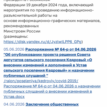
Федерации 19 декабря 2024 года, включающий
мероприятия по проведению информационно-
разъяснительной работы на
основе информационно-графических материалов,
рекомендованных
Минстроем России
(размещены:
https://disk.yandex.ru/d/JyzlwILPP6_GPg
)
05.06.2026
Распоряжение № 64-р от 04.06.2026
"Об опубликовании проекта решения Совета
депутатов сельского поселения Кедровый «О
внесении изменений и дополнений в Устав
сельского поселения Кедровый» и назначении
публичных слушаний "
/raion/poseleniya/kedroviy/covid-2019/
Распоряжение № 64-р от 04.06.2026 о назначении
публичных слушаний о внесении изменений в
Устав.docx
04.06.2026
Заключение общественных