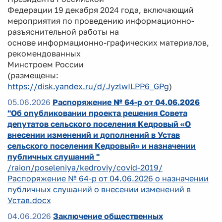
Федерации 19 декабря 2024 года, включающий
мероприятия по проведению информационно-
разъяснительной работы на
основе информационно-графических материалов,
рекомендованных
Минстроем России
(размещены:
https://disk.yandex.ru/d/JyzlwILPP6_GPg
)
05.06.2026
Распоряжение № 64-р от 04.06.2026
"Об опубликовании проекта решения Совета
депутатов сельского поселения Кедровый «О
внесении изменений и дополнений в Устав
сельского поселения Кедровый» и назначении
публичных слушаний "
/raion/poseleniya/kedroviy/covid-2019/
Распоряжение № 64-р от 04.06.2026 о назначении
публичных слушаний о внесении изменений в
Устав.docx
04.06.2026
Заключение общественных