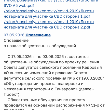
SVO A5 web.pdf
/raion/poseleniya/kedroviy/covid-2019/Льготы
нотариата для участника СВО сторона 1.pdf
/raion/poseleniya/kedroviy/covid-2019/Льготы
нотариата для участника СВО сторона 2.pdf
07.05.2026
Оповещение
Оповещение
о начале общественных обсуждений
С 17.05.2026 г. по 03.06.2026 г. состоятся
общественные обсуждения по проекту решения
Совета депутатов сельского поселения Кедровый
«О внесении изменений в решение Совета
депутатов сельского поселения № 6 от 19.03.2026г
«Об утверждении проекта планировки и
межевания территории с.Елизарово» (далее –
Проект).
Общественные обсуждения по проекту
проводятся на основании распоряжения № 51-р от