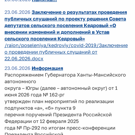
23.06.2026
Заключение о результатах проведения
публичных слушаний по проекту решения Совета
депутатов сельского поселения Кедровый «О
внесении изменений и дополнений в Устав
сельского поселения Кедровый»
/raion/poseleniya/kedroviy/covid-2019/Заключение
о проведении публичных слушаний от
22.06.2026.docx
23.06.2026
Информация
Распоряжением Губернатора Ханты-Мансийского
автономного
округа – Югры (далее – автономный округ) от 1
июня 2026 года № 162-рг
утвержден план мероприятий по реализации
подпунктов «а», «б» пункта 9
перечня поручений Президента Российской
Федерации от 12 февраля 2025
года № Пр-292 по итогам пресс-конференции
Президента Российской