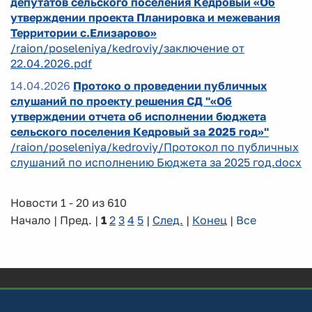
депутатов сельского поселения Кедровый «Об
утверждении проекта Планировка и межевания
Территории с.Елизарово»
/raion/poseleniya/kedroviy/заключение от
22.04.2026.pdf
14.04.2026
Протоко о проведении публичных
слушаний по проекту решения СД "«Об
утверждении отчета об исполнении бюджета
сельского поселения Кедровый за 2025 год»"
/raion/poseleniya/kedroviy/Протокол по публичных
слушаний по исполнению Бюджета за 2025 год.docx
Новости 1 - 20 из 610
Начало | Пред. |
1
2
3
4
5
|
След.
|
Конец
|
Все