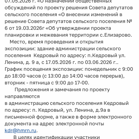
07.05.2026 г. «О назначении общественных
обсуждений по проекту решения Совета депутатов
сельского поселения «О внесении изменений в
решение Совета депутатов сельского поселения №
6 от 19.03.2026г «Об утверждении проекта
планировки и межевания территории с.Елизарово.
Место, время проведения и открытия
экспозиции: здание администрации сельского
поселения Кедровый по адресу: п.Кедровый ул.
Ленина, д. 9 а, с 17.05.2026 г. по 03.06.2026 г..
График посещения экспозиции: понедельник с 9:00
до 18:00 часов (с 13:00 до 14:00 часов перерыв),
вторник - пятница с 9:00 до 17-00.
Предложения и замечания по проекту
направляются
в администрацию сельского поселения Кедровый
по адресу: п. Кедровый, ул. Ленина, д.9а в
письменной форме, а также в форме электронного
документа на адрес электронной почты
kdr@hmrn.ru
.
В целях идентификации участники