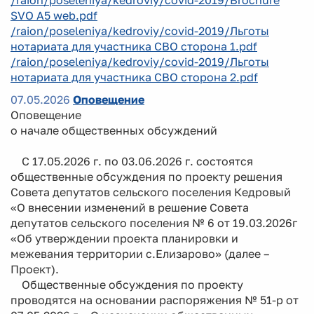
SVO A5 web.pdf
/raion/poseleniya/kedroviy/covid-2019/Льготы
нотариата для участника СВО сторона 1.pdf
/raion/poseleniya/kedroviy/covid-2019/Льготы
нотариата для участника СВО сторона 2.pdf
07.05.2026
Оповещение
Оповещение
о начале общественных обсуждений
С 17.05.2026 г. по 03.06.2026 г. состоятся
общественные обсуждения по проекту решения
Совета депутатов сельского поселения Кедровый
«О внесении изменений в решение Совета
депутатов сельского поселения № 6 от 19.03.2026г
«Об утверждении проекта планировки и
межевания территории с.Елизарово» (далее –
Проект).
Общественные обсуждения по проекту
проводятся на основании распоряжения № 51-р от