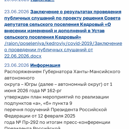
23.06.2026
Заключение о результатах проведения
публичных слушаний по проекту решения Совета
депутатов сельского поселения Кедровый «О
внесении изменений и дополнений в Устав
сельского поселения Кедровый»
/raion/poseleniya/kedroviy/covid-2019/Заключение
о проведении публичных слушаний от
22.06.2026.docx
23.06.2026
Информация
Распоряжением Губернатора Ханты-Мансийского
автономного
округа – Югры (далее – автономный округ) от 1
июня 2026 года № 162-рг
утвержден план мероприятий по реализации
подпунктов «а», «б» пункта 9
перечня поручений Президента Российской
Федерации от 12 февраля 2025
года № Пр-292 по итогам пресс-конференции
Президента Российской