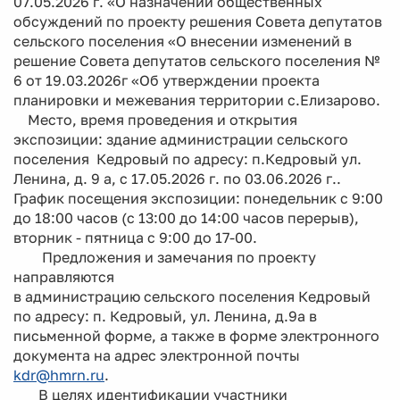
07.05.2026 г. «О назначении общественных
обсуждений по проекту решения Совета депутатов
сельского поселения «О внесении изменений в
решение Совета депутатов сельского поселения №
6 от 19.03.2026г «Об утверждении проекта
планировки и межевания территории с.Елизарово.
Место, время проведения и открытия
экспозиции: здание администрации сельского
поселения Кедровый по адресу: п.Кедровый ул.
Ленина, д. 9 а, с 17.05.2026 г. по 03.06.2026 г..
График посещения экспозиции: понедельник с 9:00
до 18:00 часов (с 13:00 до 14:00 часов перерыв),
вторник - пятница с 9:00 до 17-00.
Предложения и замечания по проекту
направляются
в администрацию сельского поселения Кедровый
по адресу: п. Кедровый, ул. Ленина, д.9а в
письменной форме, а также в форме электронного
документа на адрес электронной почты
kdr@hmrn.ru
.
В целях идентификации участники