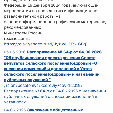
Федерации 19 декабря 2024 года, включающий
мероприятия по проведению информационно-
разъяснительной работы на
основе информационно-графических материалов,
рекомендованных
Минстроем России
(размещены:
https://disk.yandex.ru/d/JyzlwILPP6_GPg
)
05.06.2026
Распоряжение № 64-р от 04.06.2026
"Об опубликовании проекта решения Совета
депутатов сельского поселения Кедровый «О
внесении изменений и дополнений в Устав
сельского поселения Кедровый» и назначении
публичных слушаний "
/raion/poseleniya/kedroviy/covid-2019/
Распоряжение № 64-р от 04.06.2026 о назначении
публичных слушаний о внесении изменений в
Устав.docx
04.06.2026
Заключение общественных