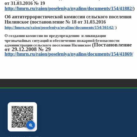
от 31.03.2016 № 19
http://hmrn.ru/raion/poseleniya/nyalino/documents/154/41882/
)
Об антитеррористической комиссии сельского поселения
Нялинское (постановление № 18 от 31.03.2016
http://hmrn.ru/raion/poseleniya/nyalino/documents/154/36142/
)
О создании комиссии по предупреждению и ликвидации
чрезвычайных
ситуаций и обеспечению пожарной
безопасности
(Постановление
администрации сельского поселения Нялинское
от 29.12.2008 № 29
http://hmrn.ru/raion/poseleniya/nyalino/documents/154/41869/