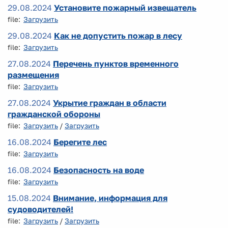
29.08.2024
Установите пожарный извещатель
file:
Загрузить
29.08.2024
Как не допустить пожар в лесу
file:
Загрузить
27.08.2024
Перечень пунктов временного
размещения
file:
Загрузить
27.08.2024
Укрытие граждан в области
гражданской обороны
file:
Загрузить
/
Загрузить
16.08.2024
Берегите лес
file:
Загрузить
16.08.2024
Безопасность на воде
file:
Загрузить
15.08.2024
Внимание, информация для
судоводителей!
file:
Загрузить
/
Загрузить