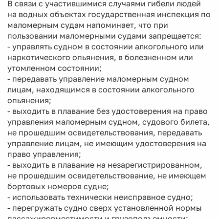
В связи с участившимися случаями гибели людей
на водных объектах государственная инспекция по
маломерным судам напоминает, что при
пользовании маломерными судами запрещается:
- управлять судном в состоянии алкогольного или
наркотического опьянения, в болезненном или
утомленном состоянии;
- передавать управление маломерным судном
лицам, находящимся в состоянии алкогольного
опьянения;
- выходить в плавание без удостоверения на право
управления маломерным судном, судового билета,
не прошедшим освидетельствования, передавать
управление лицам, не имеющим удостоверения на
право управления;
- выходить в плавание на незарегистрированном,
не прошедшим освидетельствование, не имеющем
бортовых номеров судне;
- использовать технически неисправное судно;
- перегружать судно сверх установленной нормы
пассажировместимости и грузоподъемности;