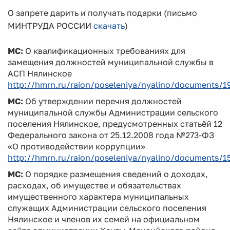
О запрете дарить и получать подарки (письмо
МИНТРУДА РОССИИ
скачать
)
МС:
О квалификационных требованиях для
замещения должностей муниципальной службы в
АСП Нялинское
http://hmrn.ru/raion/poseleniya/nyalino/documents/1
МС:
Об утверждении перечня должностей
муниципальной службы Администрации сельского
поселения Нялинское, предусмотренных статьёй 12
Федерального закона от 25.12.2008 года №273-ФЗ
«О противодействии коррупции»
http://hmrn.ru/raion/poseleniya/nyalino/documents/1
МС:
О порядке размещения сведений о доходах,
расходах, об имуществе и обязательствах
имущественного характера муниципальных
служащих Администрации сельского поселения
Нялинское и членов их семей на официальном