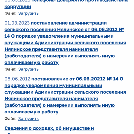
коррупции
Файл:
Загрузить
01.03.2023
постановление администрации
сельского поселения Нялинское от 06.06.2012 №
14 О порядке уведомления муниципальными
служащими Администрации сельского поселения
Нялинское представителя нанимателя
(работодателя) о намерении выполнять иную
оплачиваемую работу
Файл:
Загрузить
06.06.2012
постановление от 06.06.20212 № 14 О
порядке уведомления муниципальными
служащими Администрации сельского поселения
Нялинское представителя нанимателя
(работодателя) о намерении выполнять иную
оплачиваемую работу
Файл:
Загрузить
Сведения о доходах, об имуществе и