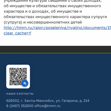
учреждения культуры сведений о своих доходах,
об имуществе и обязательствах имущественного
характера и о доходах, об имуществе и
обязательствах имущественного характера супруги
(супруга) и несовершеннолетних детей
http://hmrn.ru/raion/poseleniya/nyalino/documents/1
clear_cache=Y
НАШИ КОНТАКТЫ
628002, г. Ханты-Мансийск, ул. Гагарина, д. 214
8 (3467) 352800
office@hmrn.ru