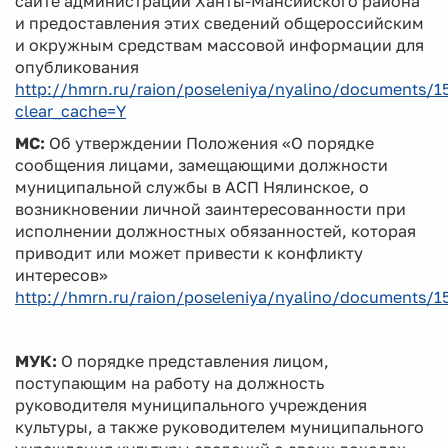
сайте администрации Ханты-Мансийского района
и предоставления этих сведений общероссийским
и окружным средствам массовой информации для
опубликования
http://hmrn.ru/raion/poseleniya/nyalino/documents/1
clear_cache=Y
МС:
Об утверждении Положения «О порядке
сообщения лицами, замещающими должности
муниципальной службы в АСП Нялинское, о
возникновении личной заинтересованности при
исполнении должностных обязанностей, которая
приводит или может привести к конфликту
интересов»
http://hmrn.ru/raion/poseleniya/nyalino/documents/1
МУК:
О порядке представления лицом,
поступающим на работу на должность
руководителя муниципального учреждения
культуры, а также руководителем муниципального