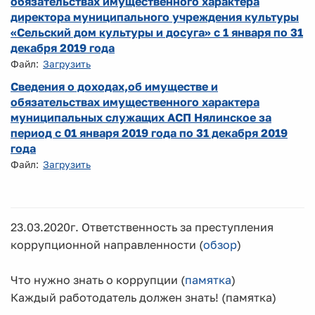
обязательствах имущественного характера
директора муниципального учреждения культуры
«Сельский дом культуры и досуга» с 1 января по 31
декабря 2019 года
Файл:
Загрузить
Сведения о доходах,об имуществе и
обязательствах имущественного характера
муниципальных служащих АСП Нялинское за
период с 01 января 2019 года по 31 декабря 2019
года
Файл:
Загрузить
23.03.2020г. Ответственность за преступления
коррупционной направленности (
обзор
)
Что нужно знать о коррупции (
памятка
)
Каждый работодатель должен знать! (памятка)