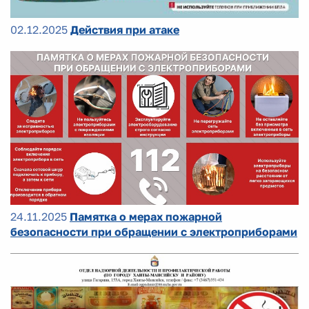
02.12.2025
Действия при атаке
24.11.2025
Памятка о мерах пожарной
безопасности при обращении с электроприборами