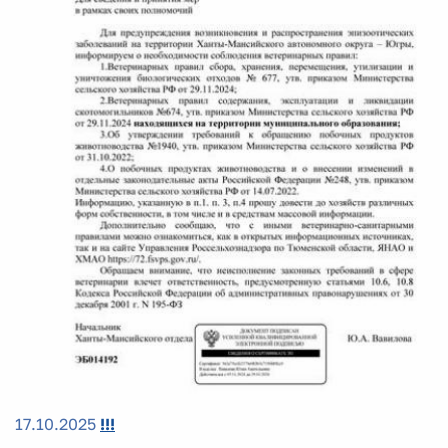
17.10.2025
!!!