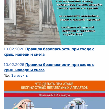
10.02.2026
Правила безопасности при сходе с
крыш наледи и снега
10.02.2026
Правила безопасности при сходе с
крыш наледи и снега
file:
Загрузить