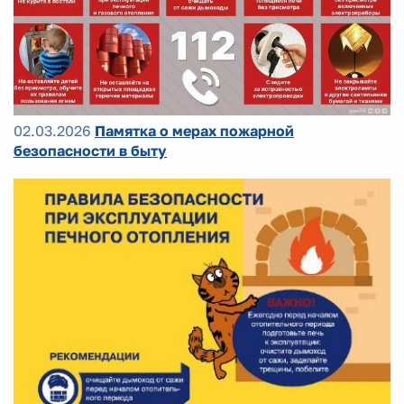
02.03.2026
Памятка о мерах пожарной
безопасности в быту