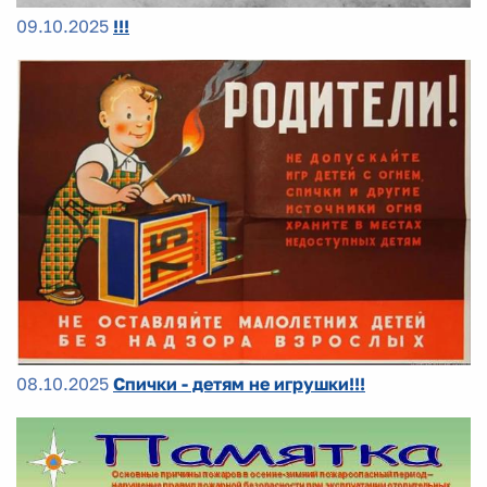
09.10.2025
!!!
08.10.2025
Спички - детям не игрушки!!!