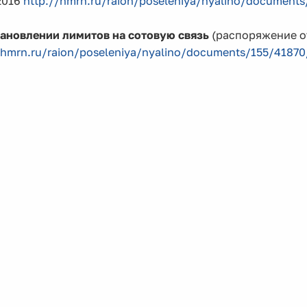
2016
http://hmrn.ru/raion/poseleniya/nyalino/document
тановлении лимитов на сотовую связь
(распоряжение от
/hmrn.ru/raion/poseleniya/nyalino/documents/155/41870