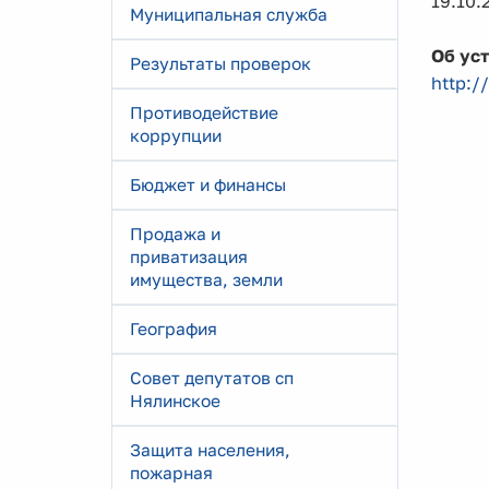
19.10.
Муниципальная служба
Об ус
Результаты проверок
http:/
Противодействие
коррупции
Бюджет и финансы
Продажа и
приватизация
имущества, земли
География
Совет депутатов сп
Нялинское
Защита населения,
пожарная