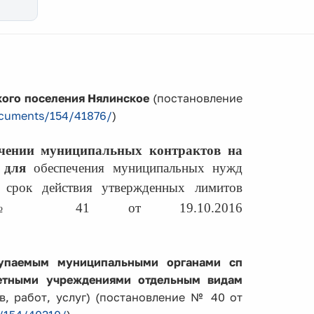
ого поселения Нялинское
(постановление
ocuments/154/41876/
)
ючении муниципальных
контрактов на
г для
обеспечения муниципальных нужд
срок действия утвержденных лимитов
ение № 41 от 19.10.2016
купаемым муниципальными органами сп
етными учреждениями отдельным видам
в, работ, услуг) (постановление № 40 от