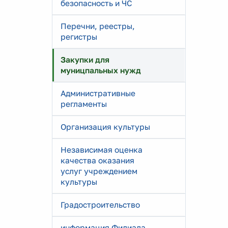
безопасность и ЧС
Перечни, реестры,
регистры
Закупки для
муницпальных нужд
Административные
регламенты
Организация культуры
Независимая оценка
качества оказания
услуг учреждением
культуры
Градостроительство
информация Филиала