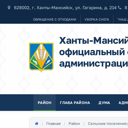
628002, г. Ханты-Мансийск, ул. Гагарина, д. 214
8
ОБРАЩЕНИЕ С ОТХОДАМИ
УБОРКА СНЕГА
"НАШ 
Ханты-Мансий
официальный 
администраци
РАЙОН
ГЛАВА РАЙОНА
ДУМА
АДМ
Главная
Район
Сельские поселения 