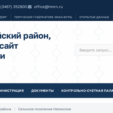
 (3467) 352800
office@hmrn.ru
ДОМ"
ПОРУЧЕНИЯ ГУБЕРНАТОРА ХМАО-ЮГРЫ
ОТКРЫТЫЕ ДАННЫЕ
ский район,
сайт
и
ИНИСТРАЦИЯ
ДОКУМЕНТЫ
КОНТРОЛЬНО-СЧЕТНАЯ ПАЛА
района
Сельское поселение Нялинское