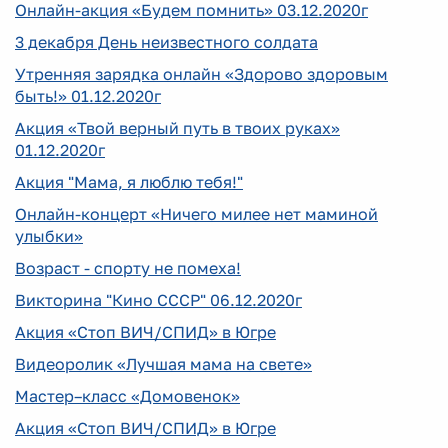
Онлайн-акция «Будем помнить» 03.12.2020г
3 декабря День неизвестного солдата
Утренняя зарядка онлайн «Здорово здоровым
быть!» 01.12.2020г
Акция «Твой верный путь в твоих руках»
01.12.2020г
Акция "Мама, я люблю тебя!"
Онлайн-концерт «Ничего милее нет маминой
улыбки»
Возраст - спорту не помеха!
Викторина "Кино СССР" 06.12.2020г
Акция «Стоп ВИЧ/СПИД» в Югре
Видеоролик «Лучшая мама на свете»
Мастер–класс «Домовенок»
Акция «Стоп ВИЧ/СПИД» в Югре