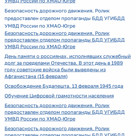
УМВД России по ХМАО-Югре
Безопасность дорожного движения. Ролик
предоставлен отделом пропаганды БДД УГИБДД
УМВД России по ХМАО-Югре
Безопасность дорожного движения. Ролик
предоставлен отделом пропаганды БДД УГИБДД
УМВД России по ХМАО-Югре
День памяти о россиянах, исполнявших служебный
долг за пределами Отечества. В этот день в 1989
году советские войска были выведены из
Афганистана (15 февраля)
Освобождение Будапешта. 13 февраля 1945 года
Обучение Цифровой грамотности населения
Безопасность дорожного движения. Ролик
предоставлен отделом пропаганды БДД УГИБДД
УМВД России по ХМАО-Югре
Безопасность дорожного движения. Ролик
предоставлен отделом пропаганды БДД УГИБДД