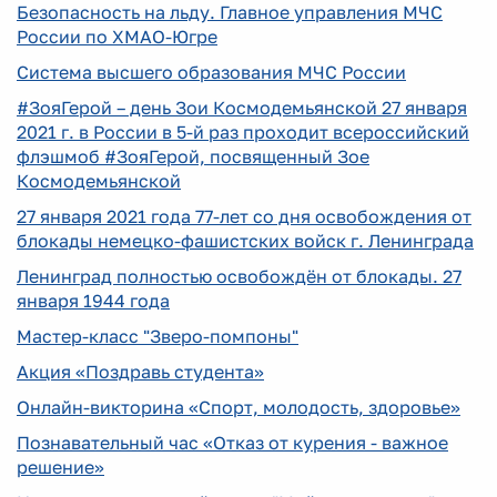
Безопасность на льду. Главное управления МЧС
России по ХМАО-Югре
Система высшего образования МЧС России
#ЗояГерой – день Зои Космодемьянской 27 января
2021 г. в России в 5-й раз проходит всероссийский
флэшмоб #ЗояГерой, посвященный Зое
Космодемьянской
27 января 2021 года 77-лет со дня освобождения от
блокады немецко-фашистских войск г. Ленинграда
Ленинград полностью освобождён от блокады. 27
января 1944 года
Мастер-класс "Зверо-помпоны"
Акция «Поздравь студента»
Онлайн-викторина «Спорт, молодость, здоровье»
Познавательный час «Отказ от курения - важное
решение»