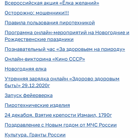
Всероссийская акция «Ёлка желаний»
Осторожно: мошенники!!!
Правила пользования пиротехникой
Программа онлайн-мероприятий на Новогодние и
Рождественские праздники
Познавательный час «За здоровьем на природу»
Онлайн-викторина «Кино СССР»
Новогодняя елка
Утренняя зарядка онлайн «Здорово здоровым
быть!» 29.12.2020г
Запуск фейерверка
Пиротехнические изделия
24 декабря. Взятие крепости Измаил, 1790г
Поздравление с Новым годом от МЧС России
Культура. Гранты России