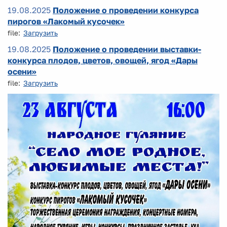
19.08.2025
Положение о проведении конкурса
пирогов «Лакомый кусочек»
file:
Загрузить
19.08.2025
Положение о проведении выставки-
конкурса плодов, цветов, овощей, ягод «Дары
осени»
file:
Загрузить