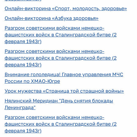
Онлайн-викторина «Спорт, молодость, здоровье»
Онлайн-викторина «Азбука здоровья»
Разгром советскими войсками немецко-
фашистских войск в Сталинградской битве (2
февраля 1943г)
Разгром советскими войсками немецко-
фашистских войск в Сталинградской битве (2
февраля 1943г)
Внимание гололедица! Главное управления МЧС
России по ХМАО-Югре
Урок мужества «Страница той страшной войны»
Нялинский Меридиан "День снятия блокады
Ленинграда"
Разгром советскими войсками немецко-
фашистских войск в Сталинградской битве (2
февраля 1943г)