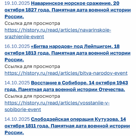
19.10.2025
Наваринское морское сражение. 20
октября 1827 года. Памятная дата военной истории
России.
Ссылка для просмотра
https://history.ru/read/articles/navarinskoie-
srazhieniie-event
16.10.2025
«Битва народов» под Лейпцигом. 18
октября 1813 года. Памятная дата военной истории
России.
Ссылка для просмотра
https://history.ru/read/articles/bitva-narodov-event
14.10.2025
Восстание в Собиборе. 14 октября 1943
года. Памятная дата военной истории Отечества.
Ссылка для просмотра
https://history.ru/read/articles/vosstaniie-v-
sobiborie-event
14.10.2025
Слободзейская операция Кутузова. 14
октября 1811 года. Памятная дата военной истории
России.