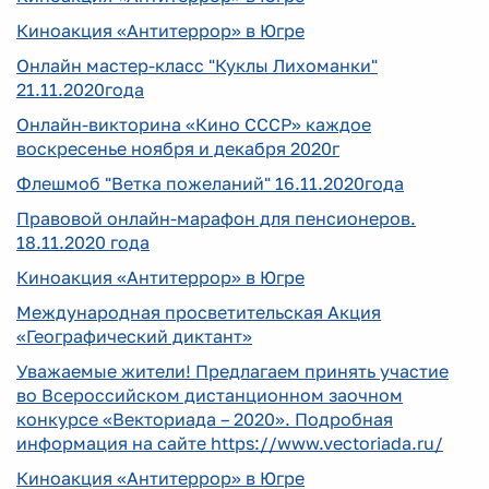
Киноакция «Антитеррор» в Югре
Онлайн мастер-класс "Куклы Лихоманки"
21.11.2020года
Онлайн-викторина «Кино СССР» каждое
воскресенье ноября и декабря 2020г
Флешмоб "Ветка пожеланий" 16.11.2020года
Правовой онлайн-марафон для пенсионеров.
18.11.2020 года
Киноакция «Антитеррор» в Югре
Международная просветительская Акция
«Географический диктант»
Уважаемые жители! Предлагаем принять участие
во Всероссийском дистанционном заочном
конкурсе «Векториада – 2020». Подробная
информация на сайте https://www.vectoriada.ru/
Киноакция «Антитеррор» в Югре