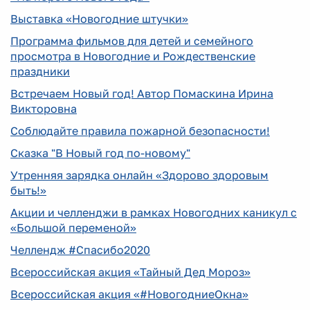
Выставка «Новогодние штучки»
Программа фильмов для детей и семейного
просмотра в Новогодние и Рождественские
праздники
Встречаем Новый год! Автор Помаскина Ирина
Викторовна
Соблюдайте правила пожарной безопасности!
Сказка "В Новый год по-новому"
Утренняя зарядка онлайн «Здорово здоровым
быть!»
Акции и челленджи в рамках Новогодних каникул с
«Большой переменой»
Челлендж #Спасибо2020
Всероссийская акция «Тайный Дед Мороз»
Всероссийская акция «#НовогодниеОкна»