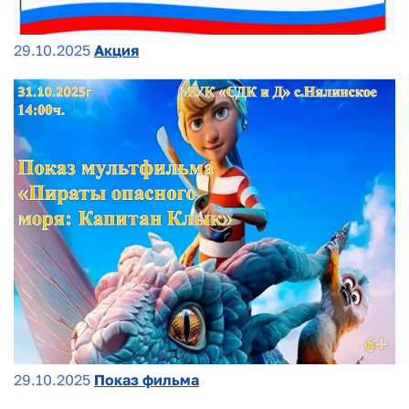
29.10.2025
Акция
29.10.2025
Показ фильма