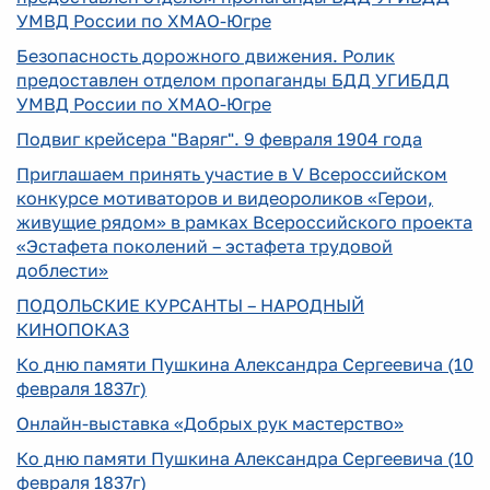
УМВД России по ХМАО-Югре
Безопасность дорожного движения. Ролик
предоставлен отделом пропаганды БДД УГИБДД
УМВД России по ХМАО-Югре
Подвиг крейсера "Варяг". 9 февраля 1904 года
Приглашаем принять участие в V Всероссийском
конкурсе мотиваторов и видеороликов «Герои,
живущие рядом» в рамках Всероссийского проекта
«Эстафета поколений – эстафета трудовой
доблести»
ПОДОЛЬСКИЕ КУРСАНТЫ – НАРОДНЫЙ
КИНОПОКАЗ
Ко дню памяти Пушкина Александра Сергеевича (10
февраля 1837г)
Онлайн-выставка «Добрых рук мастерство»
Ко дню памяти Пушкина Александра Сергеевича (10
февраля 1837г)