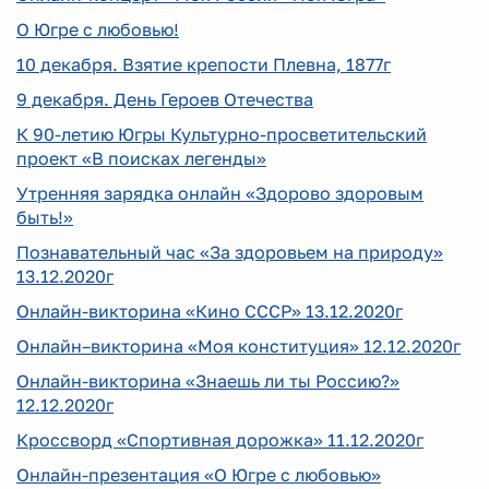
О Югре с любовью!
10 декабря. Взятие крепости Плевна, 1877г
9 декабря. День Героев Отечества
К 90-летию Югры Культурно-просветительский
проект «В поисках легенды»
Утренняя зарядка онлайн «Здорово здоровым
быть!»
Познавательный час «За здоровьем на природу»
13.12.2020г
Онлайн-викторина «Кино СССР» 13.12.2020г
Онлайн–викторина «Моя конституция» 12.12.2020г
Онлайн-викторина «Знаешь ли ты Россию?»
12.12.2020г
Кроссворд «Спортивная дорожка» 11.12.2020г
Онлайн-презентация «О Югре с любовью»