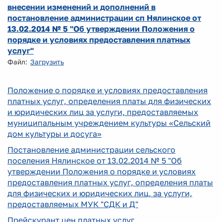
внесении изменений и дополнений в
постановление администрации сп Нялинское от
13.02.2014 № 5 "Об утверждении Положения о
порядке и условиях предоставления платных
услуг"
Файл:
Загрузить
Положение о порядке и условиях предоставления
платных услуг, определения платы для физических
и юридических лиц за услуги, предоставляемых
муниципальным учреждением культуры «Сельский
дом культуры и досуга»
Постановление администрации сельского
поселения Нялинское от 13.02.2014 № 5 "Об
утверждении Положения о порядке и условиях
предоставления платных услуг, определения платы
для физических и юридических лиц, за услуги,
предоставляемых МУК "СДК и Д"
Прейскурант цен платных услуг