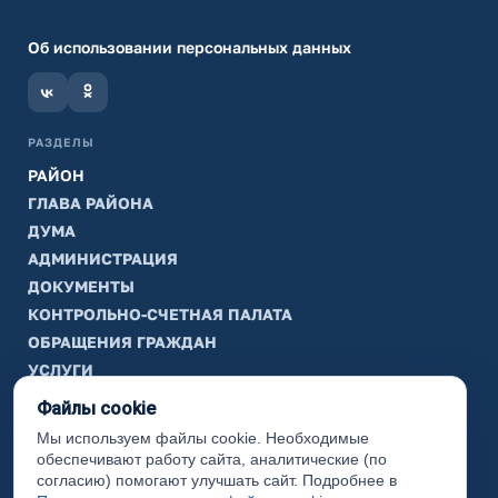
Об использовании персональных данных
РАЗДЕЛЫ
РАЙОН
ГЛАВА РАЙОНА
ДУМА
АДМИНИСТРАЦИЯ
ДОКУМЕНТЫ
КОНТРОЛЬНО-СЧЕТНАЯ ПАЛАТА
ОБРАЩЕНИЯ ГРАЖДАН
УСЛУГИ
ТИК
Файлы cookie
Мы используем файлы cookie. Необходимые
ИНФОРМАЦИЯ
обеспечивают работу сайта, аналитические (по
Законодательная карта
согласию) помогают улучшать сайт. Подробнее в