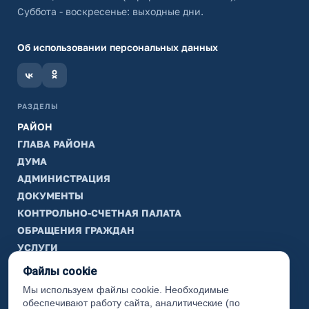
Суббота - воскресенье: выходные дни.
Об использовании персональных данных
РАЗДЕЛЫ
РАЙОН
ГЛАВА РАЙОНА
ДУМА
АДМИНИСТРАЦИЯ
ДОКУМЕНТЫ
КОНТРОЛЬНО-СЧЕТНАЯ ПАЛАТА
ОБРАЩЕНИЯ ГРАЖДАН
УСЛУГИ
ТИК
Файлы cookie
Мы используем файлы cookie. Необходимые
ИНФОРМАЦИЯ
обеспечивают работу сайта, аналитические (по