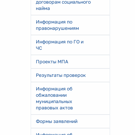
договорам социального
найма
Информация по
правонарушениям
Информация по ГО и
ЧС
Проекты МПА
Результаты проверок
Информация об
обжаловании
муниципальных
правовых актов
Формы заявлений
Информация об