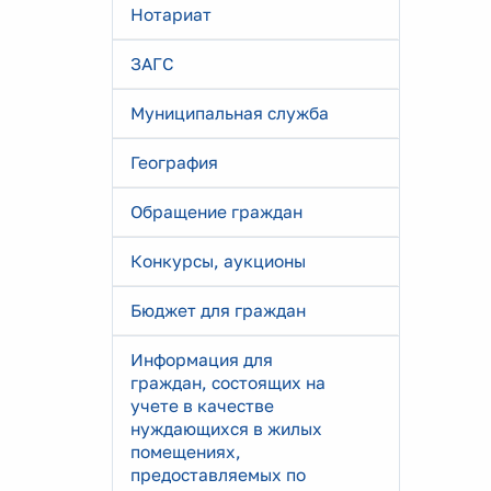
Нотариат
ЗАГС
Муниципальная служба
География
Обращение граждан
Конкурсы, аукционы
Бюджет для граждан
Информация для
граждан, состоящих на
учете в качестве
нуждающихся в жилых
помещениях,
предоставляемых по