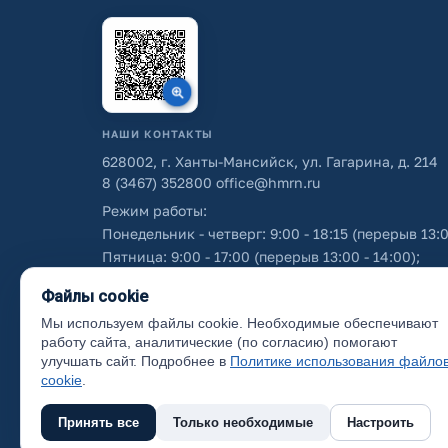
НАШИ КОНТАКТЫ
628002, г. Ханты-Мансийск, ул. Гагарина, д. 214
8 (3467) 352800
office@hmrn.ru
Режим работы:
Понедельник - четверг: 9:00 - 18:15 (перерыв 13:0
Пятница: 9:00 - 17:00 (перерыв 13:00 - 14:00);
Суббота - воскресенье: выходные дни.
Файлы cookie
Мы используем файлы cookie. Необходимые обеспечивают
Об использовании персональных данных
работу сайта, аналитические (по согласию) помогают
улучшать сайт. Подробнее в
Политике использования файло
cookie
.
Принять все
Только необходимые
Настроить
(с) 2017 Ханты-Мансийский район, официальный са