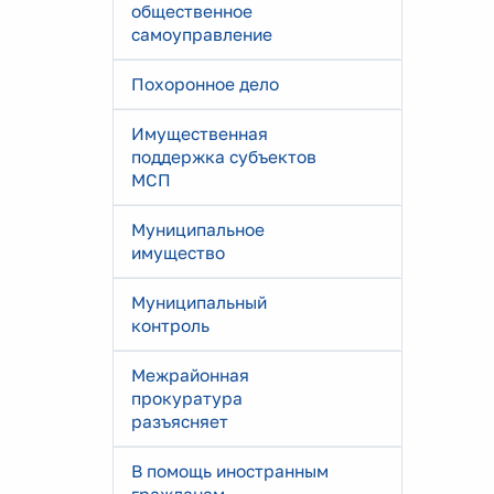
общественное
самоуправление
Похоронное дело
Имущественная
поддержка субъектов
МСП
Муниципальное
имущество
Муниципальный
контроль
Межрайонная
прокуратура
разъясняет
В помощь иностранным