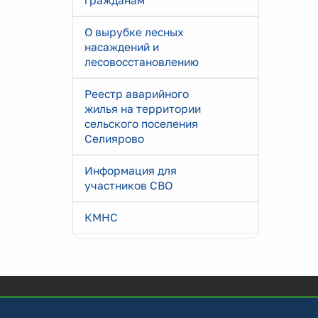
гражданам
О вырубке лесных
насаждений и
лесовосстановлению
Реестр аварийного
жилья на территории
сельского поселения
Селиярово
Информация для
участников СВО
КМНС