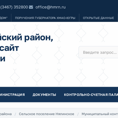
 (3467) 352800
office@hmrn.ru
ДОМ"
ПОРУЧЕНИЯ ГУБЕРНАТОРА ХМАО-ЮГРЫ
ОТКРЫТЫЕ ДАННЫЕ
ский район,
сайт
и
ИНИСТРАЦИЯ
ДОКУМЕНТЫ
КОНТРОЛЬНО-СЧЕТНАЯ ПАЛА
района
Сельское поселение Нялинское
Муниципальный конт