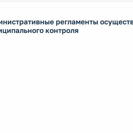
инистративные регламенты осущест
иципального контроля