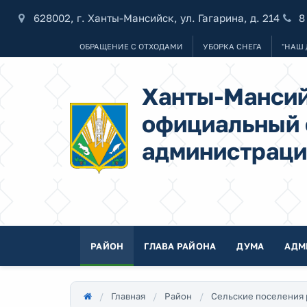
628002, г. Ханты-Мансийск, ул. Гагарина, д. 214
8
ОБРАЩЕНИЕ С ОТХОДАМИ
УБОРКА СНЕГА
"НАШ 
Ханты-Мансий
официальный 
администраци
РАЙОН
ГЛАВА РАЙОНА
ДУМА
АДМ
Главная
Район
Сельские поселения 