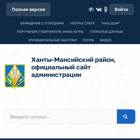
Полная версия
Войти
ОБРАЩЕНИЕ С ОТХОДАМИ
УБОРКА СНЕГА
"НАШ ДОМ"
ПОРУЧЕНИЯ ГУБЕРНАТОРА ХМАО-ЮГРЫ
ОТКРЫТЫЕ ДАННЫЕ
МУНИЦИПАЛЬНЫЕ ЗАКУПКИ
ПОЧТА
ВИДЕО
Ханты-Мансийский район,
официальный сайт
администрации