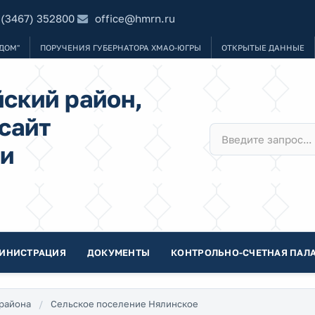
 (3467) 352800
office@hmrn.ru
ДОМ"
ПОРУЧЕНИЯ ГУБЕРНАТОРА ХМАО-ЮГРЫ
ОТКРЫТЫЕ ДАННЫЕ
ский район,
сайт
и
ИНИСТРАЦИЯ
ДОКУМЕНТЫ
КОНТРОЛЬНО-СЧЕТНАЯ ПАЛА
района
Сельское поселение Нялинское