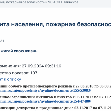
ия, пожарная безопасность и ЧС АСП Нялинское
та населения, пожарная безопаснос
024
ожигай свою жизнь
зменения: 27.09.2024 09:31:16
ство показов: 107
т к списку
нии особого противопожарного режима с 27.03.2018 по 03.08.2
hmrn.ru/raion/poseleniya/nyalino/documents/155/53083/
нном ограничении митингов и пикетов с 03.11.2017 по 07.11.
hmrn.ru/raion/poseleniya/nyalino/documents/154/47480/
низации дежурства в праздничные дни с 03.11.2017 по 07.11.20