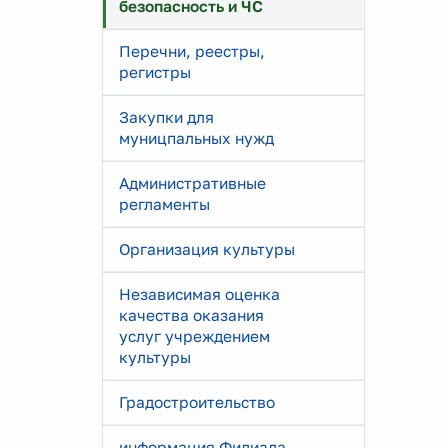
безопасность и ЧС
Перечни, реестры,
регистры
Закупки для
муницпальных нужд
Административные
регламенты
Организация культуры
Независимая оценка
качества оказания
услуг учреждением
культуры
Градостроительство
информация Филиала