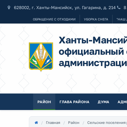
628002, г. Ханты-Мансийск, ул. Гагарина, д. 214
8
ОБРАЩЕНИЕ С ОТХОДАМИ
УБОРКА СНЕГА
"НАШ 
Ханты-Мансий
официальный 
администраци
РАЙОН
ГЛАВА РАЙОНА
ДУМА
АДМ
Главная
Район
Сельские поселения 