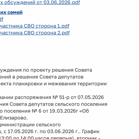
х обсуждений от 03.06.2026.pdf
 их семей
df
участника СВО сторона 1.pdf
участника СВО сторона 2.pdf
бсуждения по проекту решения Совета
ений в решение Совета депутатов
роекта планировки и межевания территории
нии распоряжения № 51-р от 07.05.2026
ния Совета депутатов сельского поселения
о поселения № 6 от 19.03.2026г «Об
Елизарово.
дминистрации сельского
с 17.05.2026 г. по 03.06.2026 г.. График
3:00 до 14:00 часов перерыв), вторник -