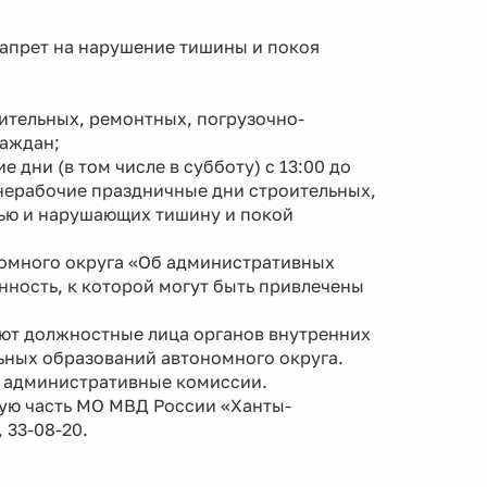
апрет на нарушение тишины и покоя
оительных, ремонтных, погрузочно-
раждан;
дни (в том числе в субботу) с 13:00 до
 и нерабочие праздничные дни строительных,
ью и нарушающих тишину и покой
номного округа «Об административных
ность, к которой могут быть привлечены
ют должностные лица органов внутренних
ьных образований автономного округа.
 административные комиссии.
ую часть МО МВД России «Ханты-
 33-08-20.