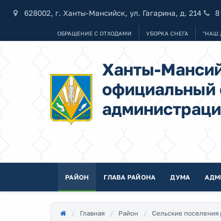
628002, г. Ханты-Мансийск, ул. Гагарина, д. 214
8
ОБРАЩЕНИЕ С ОТХОДАМИ
УБОРКА СНЕГА
"НАШ 
Ханты-Мансий
официальный 
администраци
РАЙОН
ГЛАВА РАЙОНА
ДУМА
АДМ
Главная
Район
Сельские поселения 