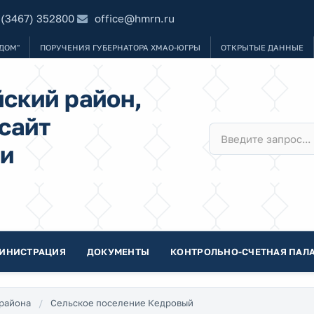
 (3467) 352800
office@hmrn.ru
ДОМ"
ПОРУЧЕНИЯ ГУБЕРНАТОРА ХМАО-ЮГРЫ
ОТКРЫТЫЕ ДАННЫЕ
ский район,
сайт
и
ИНИСТРАЦИЯ
ДОКУМЕНТЫ
КОНТРОЛЬНО-СЧЕТНАЯ ПАЛА
района
Сельское поселение Кедровый