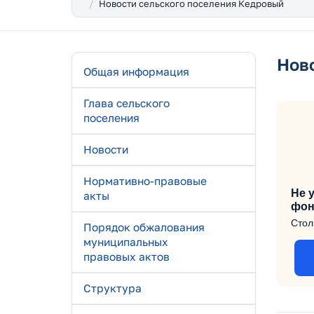
Новости сельского поселения Кедровый
Нов
Общая информация
Глава сельского
поселения
Новости
Нормативно-правовые
Не у
акты
фон
Стол
Порядок обжалования
муниципальных
правовых актов
Структура