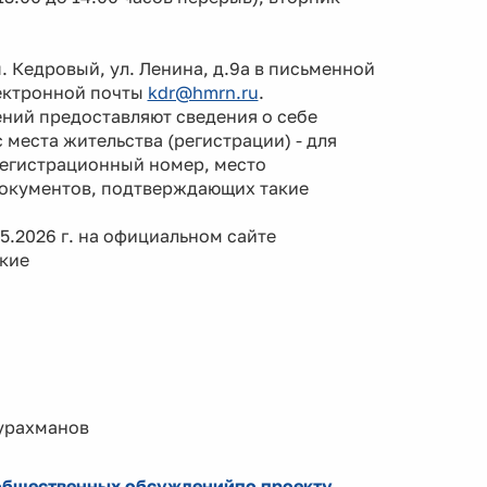
 Кедровый, ул. Ленина, д.9а в письменной
лектронной почты
kdr@hmrn.ru
.
ий предоставляют сведения о себе
 места жительства (регистрации) - для
регистрационный номер, место
документов, подтверждающих такие
.2026 г. на официальном сайте
кие
ахманов
 общественных обсужденийпо проекту