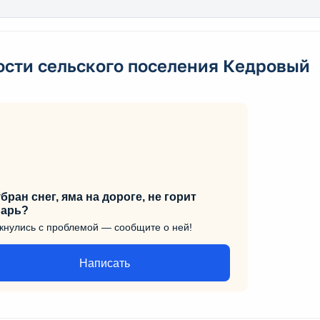
ости сельского поселения Кедровый
бран снег, яма на дороге, не горит
арь?
кнулись с проблемой — сообщите о ней!
Написать