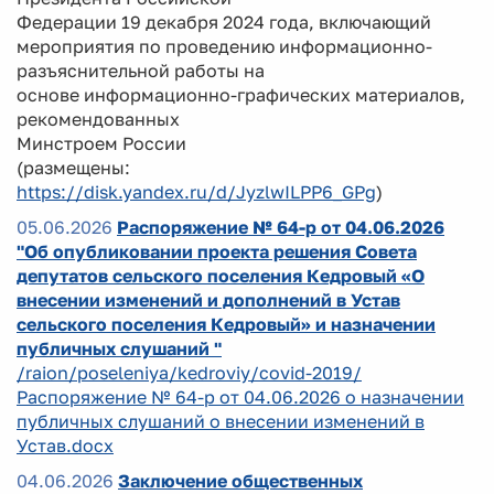
Федерации 19 декабря 2024 года, включающий
мероприятия по проведению информационно-
разъяснительной работы на
основе информационно-графических материалов,
рекомендованных
Минстроем России
(размещены:
https://disk.yandex.ru/d/JyzlwILPP6_GPg
)
05.06.2026
Распоряжение № 64-р от 04.06.2026
"Об опубликовании проекта решения Совета
депутатов сельского поселения Кедровый «О
внесении изменений и дополнений в Устав
сельского поселения Кедровый» и назначении
публичных слушаний "
/raion/poseleniya/kedroviy/covid-2019/
Распоряжение № 64-р от 04.06.2026 о назначении
публичных слушаний о внесении изменений в
Устав.docx
04.06.2026
Заключение общественных