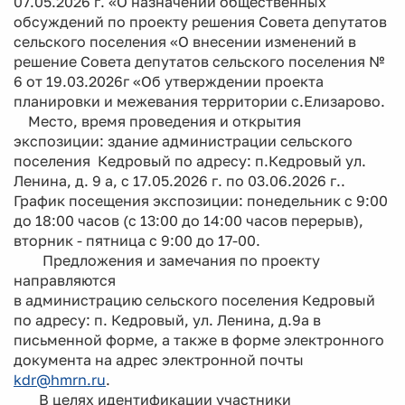
07.05.2026 г. «О назначении общественных
обсуждений по проекту решения Совета депутатов
сельского поселения «О внесении изменений в
решение Совета депутатов сельского поселения №
6 от 19.03.2026г «Об утверждении проекта
планировки и межевания территории с.Елизарово.
Место, время проведения и открытия
экспозиции: здание администрации сельского
поселения Кедровый по адресу: п.Кедровый ул.
Ленина, д. 9 а, с 17.05.2026 г. по 03.06.2026 г..
График посещения экспозиции: понедельник с 9:00
до 18:00 часов (с 13:00 до 14:00 часов перерыв),
вторник - пятница с 9:00 до 17-00.
Предложения и замечания по проекту
направляются
в администрацию сельского поселения Кедровый
по адресу: п. Кедровый, ул. Ленина, д.9а в
письменной форме, а также в форме электронного
документа на адрес электронной почты
kdr@hmrn.ru
.
В целях идентификации участники