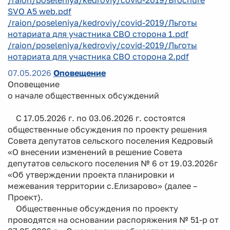
SVO A5 web.pdf
/raion/poseleniya/kedroviy/covid-2019/Льготы
нотариата для участника СВО сторона 1.pdf
/raion/poseleniya/kedroviy/covid-2019/Льготы
нотариата для участника СВО сторона 2.pdf
07.05.2026
Оповещение
Оповещение
о начале общественных обсуждений
С 17.05.2026 г. по 03.06.2026 г. состоятся
общественные обсуждения по проекту решения
Совета депутатов сельского поселения Кедровый
«О внесении изменений в решение Совета
депутатов сельского поселения № 6 от 19.03.2026г
«Об утверждении проекта планировки и
межевания территории с.Елизарово» (далее –
Проект).
Общественные обсуждения по проекту
проводятся на основании распоряжения № 51-р от