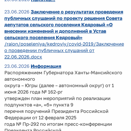
23.06.2026
Заключение о результатах проведения
публичных слушаний по проекту решения Совета
депутатов сельского поселения Кедровый «О
внесении изменений и дополнений в Устав
сельского поселения Кедровый»
/raion/poseleniya/kedroviy/covid-2019/Заключение
о проведении публичных слушаний от
22.06.2026.docx
23.06.2026
Информация
Распоряжением Губернатора Ханты-Мансийского
автономного
округа – Югры (далее – автономный округ) от 1
июня 2026 года № 162-рг
утвержден план мероприятий по реализации
подпунктов «а», «б» пункта 9
перечня поручений Президента Российской
Федерации от 12 февраля 2025
года № Пр-292 по итогам пресс-конференции
Президента Российской