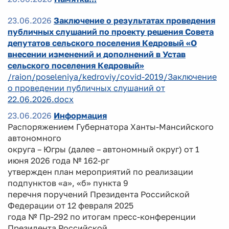
23.06.2026
Заключение о результатах проведения
публичных слушаний по проекту решения Совета
депутатов сельского поселения Кедровый «О
внесении изменений и дополнений в Устав
сельского поселения Кедровый»
/raion/poseleniya/kedroviy/covid-2019/Заключение
о проведении публичных слушаний от
22.06.2026.docx
23.06.2026
Информация
Распоряжением Губернатора Ханты-Мансийского
автономного
округа – Югры (далее – автономный округ) от 1
июня 2026 года № 162-рг
утвержден план мероприятий по реализации
подпунктов «а», «б» пункта 9
перечня поручений Президента Российской
Федерации от 12 февраля 2025
года № Пр-292 по итогам пресс-конференции
Президента Российской