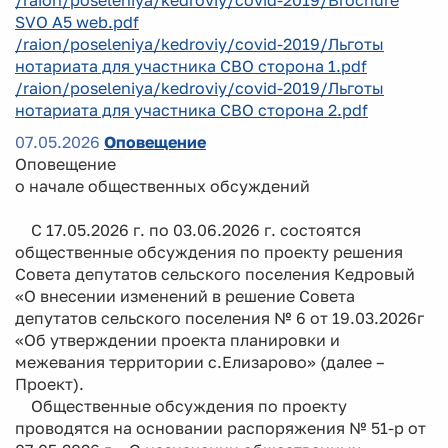
SVO A5 web.pdf
/raion/poseleniya/kedroviy/covid-2019/Льготы
нотариата для участника СВО сторона 1.pdf
/raion/poseleniya/kedroviy/covid-2019/Льготы
нотариата для участника СВО сторона 2.pdf
07.05.2026
Оповещение
Оповещение
о начале общественных обсуждений
С 17.05.2026 г. по 03.06.2026 г. состоятся
общественные обсуждения по проекту решения
Совета депутатов сельского поселения Кедровый
«О внесении изменений в решение Совета
депутатов сельского поселения № 6 от 19.03.2026г
«Об утверждении проекта планировки и
межевания территории с.Елизарово» (далее –
Проект).
Общественные обсуждения по проекту
проводятся на основании распоряжения № 51-р от