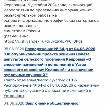
Федерации 19 декабря 2024 года, включающий
мероприятия по проведению информационно-
разъяснительной работы на
основе информационно-графических материалов,
рекомендованных
Минстроем России
(размещены:
https://disk.yandex.ru/d/JyzlwILPP6_GPg
)
05.06.2026
Распоряжение № 64-р от 04.06.2026
"Об опубликовании проекта решения Совета
депутатов сельского поселения Кедровый «О
внесении изменений и дополнений в Устав
сельского поселения Кедровый» и назначении
публичных слушаний "
/raion/poseleniya/kedroviy/covid-2019/
Распоряжение № 64-р от 04.06.2026 о назначении
публичных слушаний о внесении изменений в
Устав.docx
04.06.2026
Заключение общественных