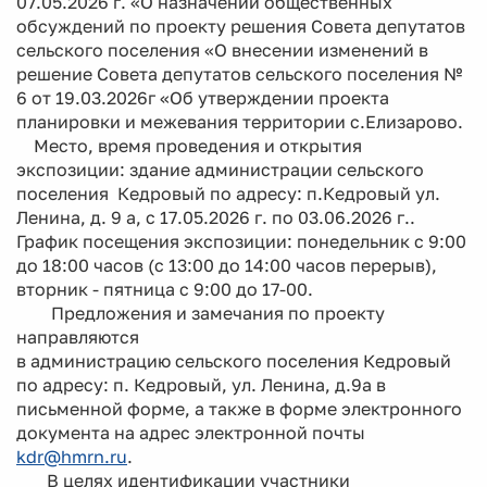
07.05.2026 г. «О назначении общественных
обсуждений по проекту решения Совета депутатов
сельского поселения «О внесении изменений в
решение Совета депутатов сельского поселения №
6 от 19.03.2026г «Об утверждении проекта
планировки и межевания территории с.Елизарово.
Место, время проведения и открытия
экспозиции: здание администрации сельского
поселения Кедровый по адресу: п.Кедровый ул.
Ленина, д. 9 а, с 17.05.2026 г. по 03.06.2026 г..
График посещения экспозиции: понедельник с 9:00
до 18:00 часов (с 13:00 до 14:00 часов перерыв),
вторник - пятница с 9:00 до 17-00.
Предложения и замечания по проекту
направляются
в администрацию сельского поселения Кедровый
по адресу: п. Кедровый, ул. Ленина, д.9а в
письменной форме, а также в форме электронного
документа на адрес электронной почты
kdr@hmrn.ru
.
В целях идентификации участники