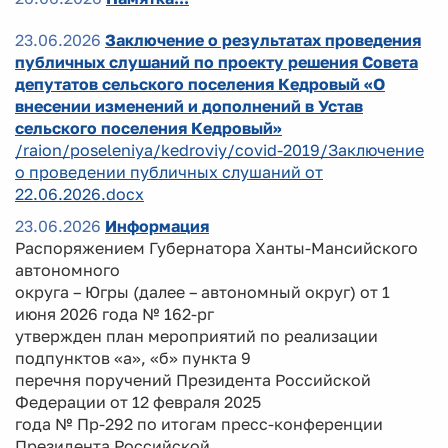
23.06.2026
Заключение о результатах проведения
публичных слушаний по проекту решения Совета
депутатов сельского поселения Кедровый «О
внесении изменений и дополнений в Устав
сельского поселения Кедровый»
/raion/poseleniya/kedroviy/covid-2019/Заключение
о проведении публичных слушаний от
22.06.2026.docx
23.06.2026
Информация
Распоряжением Губернатора Ханты-Мансийского
автономного
округа – Югры (далее – автономный округ) от 1
июня 2026 года № 162-рг
утвержден план мероприятий по реализации
подпунктов «а», «б» пункта 9
перечня поручений Президента Российской
Федерации от 12 февраля 2025
года № Пр-292 по итогам пресс-конференции
Президента Российской