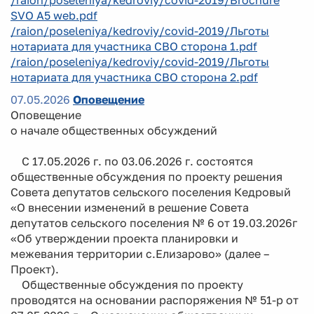
SVO A5 web.pdf
/raion/poseleniya/kedroviy/covid-2019/Льготы
нотариата для участника СВО сторона 1.pdf
/raion/poseleniya/kedroviy/covid-2019/Льготы
нотариата для участника СВО сторона 2.pdf
07.05.2026
Оповещение
Оповещение
о начале общественных обсуждений
С 17.05.2026 г. по 03.06.2026 г. состоятся
общественные обсуждения по проекту решения
Совета депутатов сельского поселения Кедровый
«О внесении изменений в решение Совета
депутатов сельского поселения № 6 от 19.03.2026г
«Об утверждении проекта планировки и
межевания территории с.Елизарово» (далее –
Проект).
Общественные обсуждения по проекту
проводятся на основании распоряжения № 51-р от