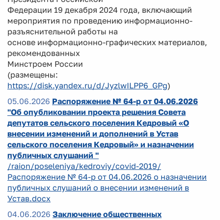
Федерации 19 декабря 2024 года, включающий
мероприятия по проведению информационно-
разъяснительной работы на
основе информационно-графических материалов,
рекомендованных
Минстроем России
(размещены:
https://disk.yandex.ru/d/JyzlwILPP6_GPg
)
05.06.2026
Распоряжение № 64-р от 04.06.2026
"Об опубликовании проекта решения Совета
депутатов сельского поселения Кедровый «О
внесении изменений и дополнений в Устав
сельского поселения Кедровый» и назначении
публичных слушаний "
/raion/poseleniya/kedroviy/covid-2019/
Распоряжение № 64-р от 04.06.2026 о назначении
публичных слушаний о внесении изменений в
Устав.docx
04.06.2026
Заключение общественных