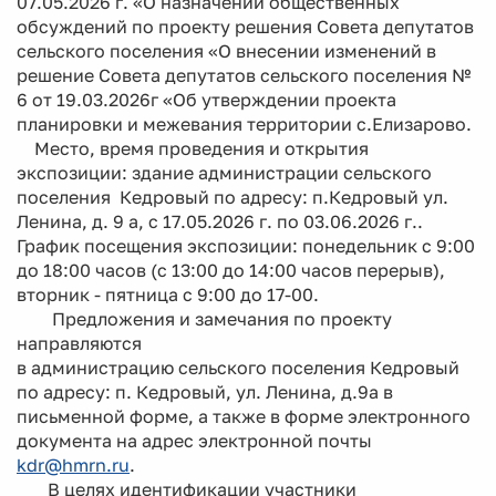
07.05.2026 г. «О назначении общественных
обсуждений по проекту решения Совета депутатов
сельского поселения «О внесении изменений в
решение Совета депутатов сельского поселения №
6 от 19.03.2026г «Об утверждении проекта
планировки и межевания территории с.Елизарово.
Место, время проведения и открытия
экспозиции: здание администрации сельского
поселения Кедровый по адресу: п.Кедровый ул.
Ленина, д. 9 а, с 17.05.2026 г. по 03.06.2026 г..
График посещения экспозиции: понедельник с 9:00
до 18:00 часов (с 13:00 до 14:00 часов перерыв),
вторник - пятница с 9:00 до 17-00.
Предложения и замечания по проекту
направляются
в администрацию сельского поселения Кедровый
по адресу: п. Кедровый, ул. Ленина, д.9а в
письменной форме, а также в форме электронного
документа на адрес электронной почты
kdr@hmrn.ru
.
В целях идентификации участники