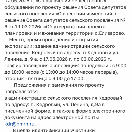
07.05.2026 г. «О назначении общественных
обсуждений по проекту решения Совета депутатов
сельского поселения «О внесении изменений в
решение Совета депутатов сельского поселения №
6 от 19.03.2026г «Об утверждении проекта
планировки и межевания территории с.Елизарово.
Место, время проведения и открытия
экспозиции: здание администрации сельского
поселения Кедровый по адресу: п.Кедровый ул.
Ленина, д. 9 а, с 17.05.2026 г. по 03.06.2026 г..
График посещения экспозиции: понедельник с 9:00
до 18:00 часов (с 13:00 до 14:00 часов перерыв),
вторник - пятница с 9:00 до 17-00.
Предложения и замечания по проекту
направляются
в администрацию сельского поселения Кедровый
по адресу: п. Кедровый, ул. Ленина, д.9а в
письменной форме, а также в форме электронного
документа на адрес электронной почты
kdr@hmrn.ru
.
В целях идентификации участники