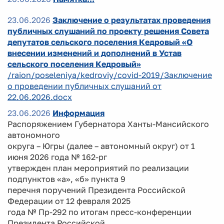
23.06.2026
Заключение о результатах проведения
публичных слушаний по проекту решения Совета
депутатов сельского поселения Кедровый «О
внесении изменений и дополнений в Устав
сельского поселения Кедровый»
/raion/poseleniya/kedroviy/covid-2019/Заключение
о проведении публичных слушаний от
22.06.2026.docx
23.06.2026
Информация
Распоряжением Губернатора Ханты-Мансийского
автономного
округа – Югры (далее – автономный округ) от 1
июня 2026 года № 162-рг
утвержден план мероприятий по реализации
подпунктов «а», «б» пункта 9
перечня поручений Президента Российской
Федерации от 12 февраля 2025
года № Пр-292 по итогам пресс-конференции
Президента Российской