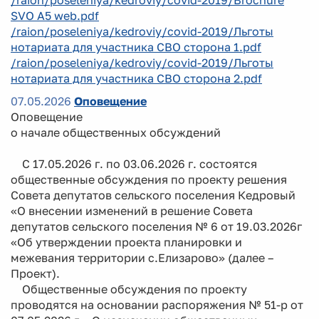
SVO A5 web.pdf
/raion/poseleniya/kedroviy/covid-2019/Льготы
нотариата для участника СВО сторона 1.pdf
/raion/poseleniya/kedroviy/covid-2019/Льготы
нотариата для участника СВО сторона 2.pdf
07.05.2026
Оповещение
Оповещение
о начале общественных обсуждений
С 17.05.2026 г. по 03.06.2026 г. состоятся
общественные обсуждения по проекту решения
Совета депутатов сельского поселения Кедровый
«О внесении изменений в решение Совета
депутатов сельского поселения № 6 от 19.03.2026г
«Об утверждении проекта планировки и
межевания территории с.Елизарово» (далее –
Проект).
Общественные обсуждения по проекту
проводятся на основании распоряжения № 51-р от