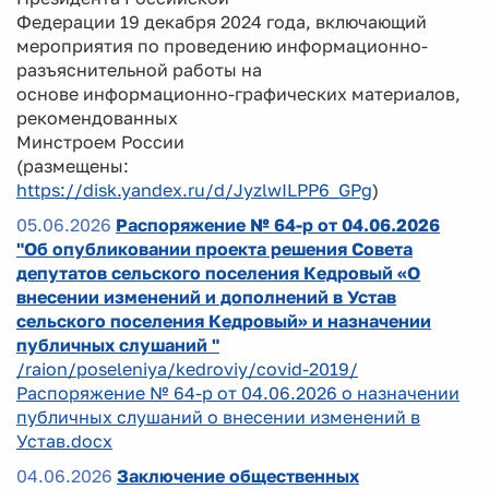
Федерации 19 декабря 2024 года, включающий
мероприятия по проведению информационно-
разъяснительной работы на
основе информационно-графических материалов,
рекомендованных
Минстроем России
(размещены:
https://disk.yandex.ru/d/JyzlwILPP6_GPg
)
05.06.2026
Распоряжение № 64-р от 04.06.2026
"Об опубликовании проекта решения Совета
депутатов сельского поселения Кедровый «О
внесении изменений и дополнений в Устав
сельского поселения Кедровый» и назначении
публичных слушаний "
/raion/poseleniya/kedroviy/covid-2019/
Распоряжение № 64-р от 04.06.2026 о назначении
публичных слушаний о внесении изменений в
Устав.docx
04.06.2026
Заключение общественных