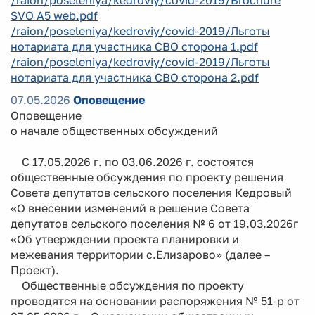
SVO A5 web.pdf
/raion/poseleniya/kedroviy/covid-2019/Льготы
нотариата для участника СВО сторона 1.pdf
/raion/poseleniya/kedroviy/covid-2019/Льготы
нотариата для участника СВО сторона 2.pdf
07.05.2026
Оповещение
Оповещение
о начале общественных обсуждений
С 17.05.2026 г. по 03.06.2026 г. состоятся
общественные обсуждения по проекту решения
Совета депутатов сельского поселения Кедровый
«О внесении изменений в решение Совета
депутатов сельского поселения № 6 от 19.03.2026г
«Об утверждении проекта планировки и
межевания территории с.Елизарово» (далее –
Проект).
Общественные обсуждения по проекту
проводятся на основании распоряжения № 51-р от