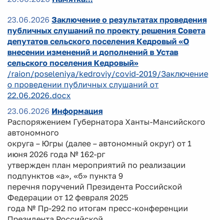
23.06.2026
Заключение о результатах проведения
публичных слушаний по проекту решения Совета
депутатов сельского поселения Кедровый «О
внесении изменений и дополнений в Устав
сельского поселения Кедровый»
/raion/poseleniya/kedroviy/covid-2019/Заключение
о проведении публичных слушаний от
22.06.2026.docx
23.06.2026
Информация
Распоряжением Губернатора Ханты-Мансийского
автономного
округа – Югры (далее – автономный округ) от 1
июня 2026 года № 162-рг
утвержден план мероприятий по реализации
подпунктов «а», «б» пункта 9
перечня поручений Президента Российской
Федерации от 12 февраля 2025
года № Пр-292 по итогам пресс-конференции
Президента Российской