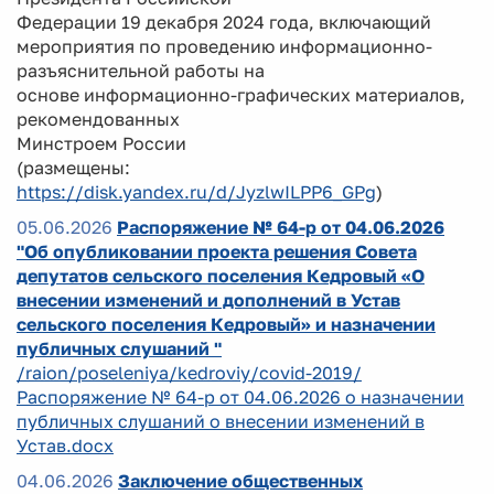
Федерации 19 декабря 2024 года, включающий
мероприятия по проведению информационно-
разъяснительной работы на
основе информационно-графических материалов,
рекомендованных
Минстроем России
(размещены:
https://disk.yandex.ru/d/JyzlwILPP6_GPg
)
05.06.2026
Распоряжение № 64-р от 04.06.2026
"Об опубликовании проекта решения Совета
депутатов сельского поселения Кедровый «О
внесении изменений и дополнений в Устав
сельского поселения Кедровый» и назначении
публичных слушаний "
/raion/poseleniya/kedroviy/covid-2019/
Распоряжение № 64-р от 04.06.2026 о назначении
публичных слушаний о внесении изменений в
Устав.docx
04.06.2026
Заключение общественных