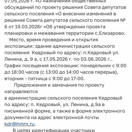
07.05.2026 г. «О назначении общественных
обсуждений по проекту решения Совета депутатов
сельского поселения «О внесении изменений в
решение Совета депутатов сельского поселения №
6 от 19.03.2026г «Об утверждении проекта
планировки и межевания территории с.Елизарово.
Место, время проведения и открытия
экспозиции: здание администрации сельского
поселения Кедровый по адресу: п.Кедровый ул.
Ленина, д. 9 а, с 17.05.2026 г. по 03.06.2026 г..
График посещения экспозиции: понедельник с 9:00
до 18:00 часов (с 13:00 до 14:00 часов перерыв),
вторник - пятница с 9:00 до 17-00.
Предложения и замечания по проекту
направляются
в администрацию сельского поселения Кедровый
по адресу: п. Кедровый, ул. Ленина, д.9а в
письменной форме, а также в форме электронного
документа на адрес электронной почты
kdr@hmrn.ru
.
В целях идентификации участники