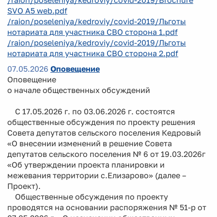
SVO A5 web.pdf
/raion/poseleniya/kedroviy/covid-2019/Льготы
нотариата для участника СВО сторона 1.pdf
/raion/poseleniya/kedroviy/covid-2019/Льготы
нотариата для участника СВО сторона 2.pdf
07.05.2026
Оповещение
Оповещение
о начале общественных обсуждений
С 17.05.2026 г. по 03.06.2026 г. состоятся
общественные обсуждения по проекту решения
Совета депутатов сельского поселения Кедровый
«О внесении изменений в решение Совета
депутатов сельского поселения № 6 от 19.03.2026г
«Об утверждении проекта планировки и
межевания территории с.Елизарово» (далее –
Проект).
Общественные обсуждения по проекту
проводятся на основании распоряжения № 51-р от