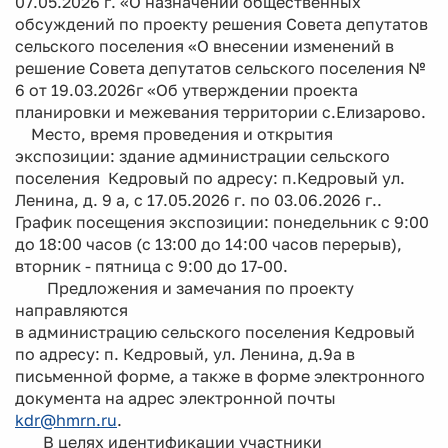
07.05.2026 г. «О назначении общественных
обсуждений по проекту решения Совета депутатов
сельского поселения «О внесении изменений в
решение Совета депутатов сельского поселения №
6 от 19.03.2026г «Об утверждении проекта
планировки и межевания территории с.Елизарово.
Место, время проведения и открытия
экспозиции: здание администрации сельского
поселения Кедровый по адресу: п.Кедровый ул.
Ленина, д. 9 а, с 17.05.2026 г. по 03.06.2026 г..
График посещения экспозиции: понедельник с 9:00
до 18:00 часов (с 13:00 до 14:00 часов перерыв),
вторник - пятница с 9:00 до 17-00.
Предложения и замечания по проекту
направляются
в администрацию сельского поселения Кедровый
по адресу: п. Кедровый, ул. Ленина, д.9а в
письменной форме, а также в форме электронного
документа на адрес электронной почты
kdr@hmrn.ru
.
В целях идентификации участники