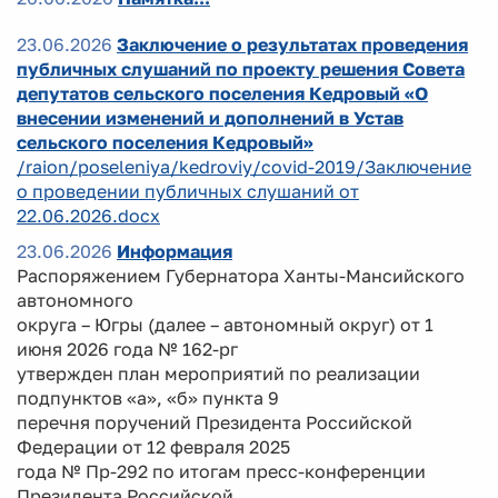
23.06.2026
Заключение о результатах проведения
публичных слушаний по проекту решения Совета
депутатов сельского поселения Кедровый «О
внесении изменений и дополнений в Устав
сельского поселения Кедровый»
/raion/poseleniya/kedroviy/covid-2019/Заключение
о проведении публичных слушаний от
22.06.2026.docx
23.06.2026
Информация
Распоряжением Губернатора Ханты-Мансийского
автономного
округа – Югры (далее – автономный округ) от 1
июня 2026 года № 162-рг
утвержден план мероприятий по реализации
подпунктов «а», «б» пункта 9
перечня поручений Президента Российской
Федерации от 12 февраля 2025
года № Пр-292 по итогам пресс-конференции
Президента Российской