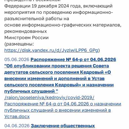
Федерации 19 декабря 2024 года, включающий
мероприятия по проведению информационно-
разъяснительной работы на
основе информационно-графических материалов,
рекомендованных
Минстроем России
(размещены:
https://disk.yandex.ru/d/JyzlwILPP6_GPg
)
05.06.2026
Распоряжение № 64-р от 04.06.2026
"Об опубликовании проекта решения Совета
депутатов сельского поселения Кедровый «О
внесении изменений и дополнений в Устав
сельского поселения Кедровый» и назначении
публичных слушаний "
/raion/poseleniya/kedroviy/covid-2019/
Распоряжение № 64-р от 04.06.2026 о назначении
публичных слушаний о внесении изменений в
Устав.docx
04.06.2026
Заключение общественных